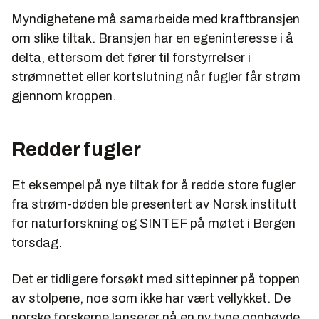
Myndighetene må samarbeide med kraftbransjen
om slike tiltak. Bransjen har en egeninteresse i å
delta, ettersom det fører til forstyrrelser i
strømnettet eller kortslutning når fugler får strøm
gjennom kroppen.
Redder fugler
Et eksempel på nye tiltak for å redde store fugler
fra strøm-døden ble presentert av Norsk institutt
for naturforskning og SINTEF på møtet i Bergen
torsdag.
Det er tidligere forsøkt med sittepinner på toppen
av stolpene, noe som ikke har vært vellykket. De
norske forskerne lanserer nå en ny type opphøyde