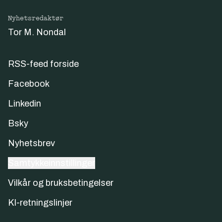
Nyhetsredaktør
Tor M. Nondal
RSS-feed forside
Facebook
Linkedin
Bsky
Nyhetsbrev
Samtykkeinnstillinger
Vilkår og bruksbetingelser
KI-retningslinjer