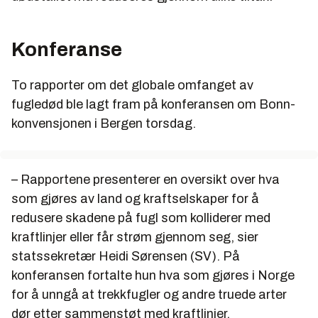
Konferanse
To rapporter om det globale omfanget av
fugledød ble lagt fram på konferansen om Bonn-
konvensjonen i Bergen torsdag.
– Rapportene presenterer en oversikt over hva
som gjøres av land og kraftselskaper for å
redusere skadene på fugl som kolliderer med
kraftlinjer eller får strøm gjennom seg, sier
statssekretær Heidi Sørensen (SV). På
konferansen fortalte hun hva som gjøres i Norge
for å unngå at trekkfugler og andre truede arter
dør etter sammenstøt med kraftlinjer.