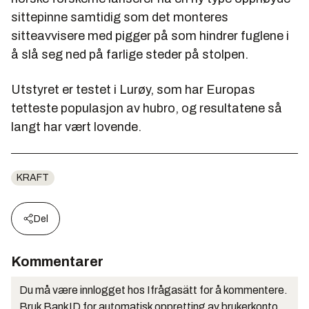
sittepinne samtidig som det monteres
sitteavvisere med pigger på som hindrer fuglene i
å slå seg ned på farlige steder på stolpen.
Utstyret er testet i Lurøy, som har Europas
tetteste populasjon av hubro, og resultatene så
langt har vært lovende.
KRAFT
Del
Kommentarer
Du må være innlogget hos Ifrågasätt for å kommentere.
Bruk BankID for automatisk oppretting av brukerkonto.