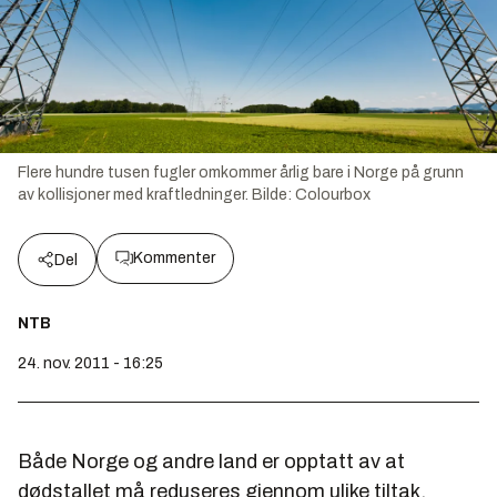
Flere hundre tusen fugler omkommer årlig bare i Norge på grunn
av kollisjoner med kraftledninger.
Bilde:
Colourbox
Kommenter
Del
NTB
24. nov. 2011 - 16:25
Både Norge og andre land er opptatt av at
dødstallet må reduseres gjennom ulike tiltak.