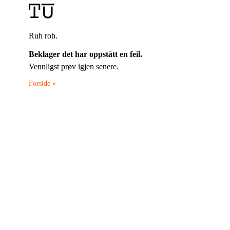
Ruh roh.
Beklager det har oppstått en feil.
Vennligst prøv igjen senere.
Forside »