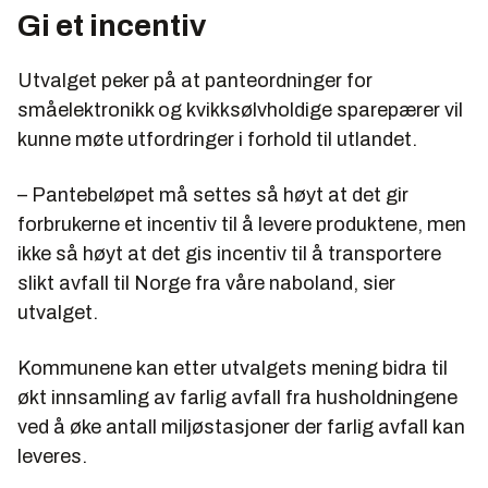
Gi et incentiv
Utvalget peker på at panteordninger for
småelektronikk og kvikksølvholdige sparepærer vil
kunne møte utfordringer i forhold til utlandet.
– Pantebeløpet må settes så høyt at det gir
forbrukerne et incentiv til å levere produktene, men
ikke så høyt at det gis incentiv til å transportere
slikt avfall til Norge fra våre naboland, sier
utvalget.
Kommunene kan etter utvalgets mening bidra til
økt innsamling av farlig avfall fra husholdningene
ved å øke antall miljøstasjoner der farlig avfall kan
leveres.