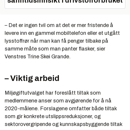
sanntidsinnsikt i drivstofforbruket
– Det er ingen tvil om at det er mer fristende å
levere inn en gammel mobiltelefon eller et utgått
lysstoffrør når man kan få penger tilbake på
samme måte som man panter flasker, sier
Venstres Trine Skei Grande.
– Viktig arbeid
Miljøgiftutvalget har foreslått tiltak som
medlemmene anser som avgjørende for å nå
2020-målene. Forslagene omfatter både tiltak
som gir konkrete utslippsreduksjoner, og
sektorovergripende og kunnskapsbyggende tiltak