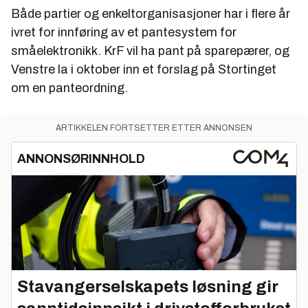
Både partier og enkeltorganisasjoner har i flere år
ivret for innføring av et pantesystem for
småelektronikk. KrF vil ha pant på sparepærer, og
Venstre la i oktober inn et forslag på Stortinget
om en panteordning.
ARTIKKELEN FORTSETTER ETTER ANNONSEN
ANNONSØRINNHOLD
Stavangerselskapets løsning gir