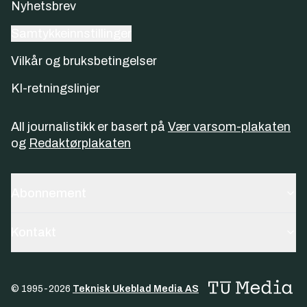
Nyhetsbrev
Samtykkeinnstillinger
Vilkår og bruksbetingelser
KI-retningslinjer
All journalistikk er basert på
Vær varsom-plakaten
og
Redaktørplakaten
Abonnement
Kontakt
© 1995-
2026
Teknisk Ukeblad Media AS