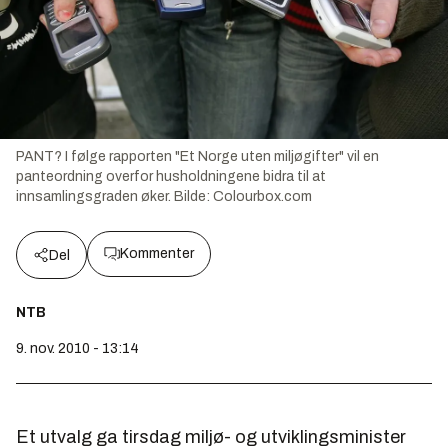
PANT? I følge rapporten "Et Norge uten miljøgifter" vil en
panteordning overfor husholdningene bidra til at
innsamlingsgraden øker.
Bilde:
Colourbox.com
Kommenter
Del
NTB
9. nov. 2010 - 13:14
Et utvalg ga tirsdag miljø- og utviklingsminister