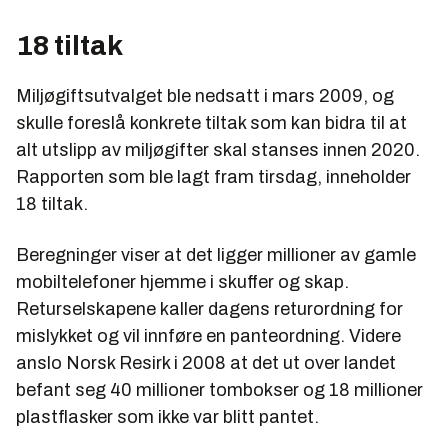
18 tiltak
Miljøgiftsutvalget ble nedsatt i mars 2009, og
skulle foreslå konkrete tiltak som kan bidra til at
alt utslipp av miljøgifter skal stanses innen 2020.
Rapporten som ble lagt fram tirsdag, inneholder
18 tiltak.
Beregninger viser at det ligger millioner av gamle
mobiltelefoner hjemme i skuffer og skap.
Returselskapene kaller dagens returordning for
mislykket og vil innføre en panteordning. Videre
anslo Norsk Resirk i 2008 at det ut over landet
befant seg 40 millioner tombokser og 18 millioner
plastflasker som ikke var blitt pantet.