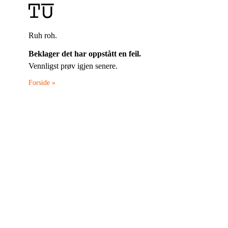
Ruh roh.
Beklager det har oppstått en feil.
Vennligst prøv igjen senere.
Forside »