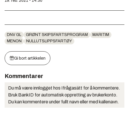
19. feb. 2021 - 14:30
DNV GL
GRØNT SKIPSFARTSPROGRAM
MARITIM
MENON
NULLUTSLIPPSFARTØY
Gi bort artikkelen
Kommentarer
Du må være innlogget hos Ifrågasätt for å kommentere.
Bruk BankID for automatisk oppretting av brukerkonto.
Du kan kommentere under fullt navn eller med kallenavn.