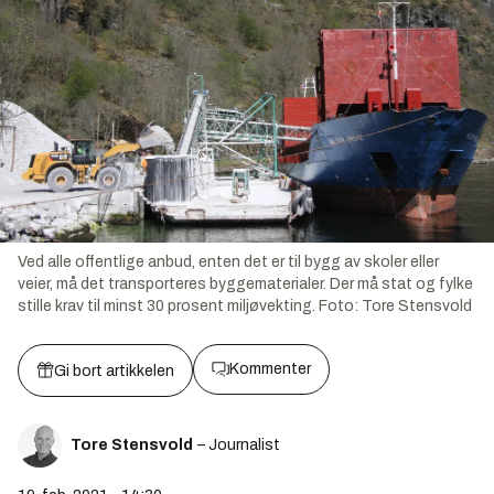
Ved alle offentlige anbud, enten det er til bygg av skoler eller
veier, må det transporteres byggematerialer. Der må stat og fylke
stille krav til minst 30 prosent miljøvekting.
Foto:
Tore Stensvold
Kommenter
Gi bort artikkelen
Tore Stensvold
– Journalist