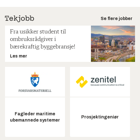
Se flere jobber
Fra usikker student til
ombruksrådgiver i
bærekraftig byggebransje!
Les mer
Fagleder maritime
Prosjektingeniør
ubemannede systemer