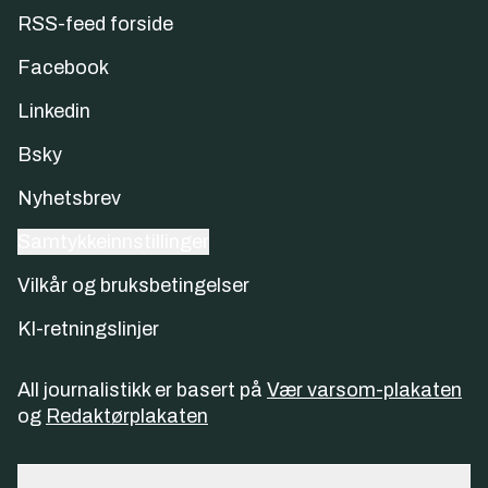
RSS-feed forside
Facebook
Linkedin
Bsky
Nyhetsbrev
Samtykkeinnstillinger
Vilkår og bruksbetingelser
KI-retningslinjer
All journalistikk er basert på
Vær varsom-plakaten
og
Redaktørplakaten