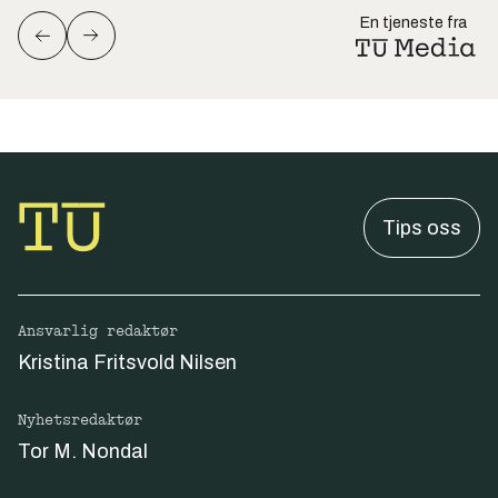
En tjeneste fra
Tips oss
Ansvarlig redaktør
Kristina Fritsvold Nilsen
Nyhetsredaktør
Tor M. Nondal