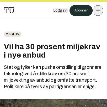
Logg inn
Abonner
MARITIM
Vil ha 30 prosent miljøkrav
i nye anbud
Stat og fylker kan pushe omstilling til grønnere
teknologi ved å stille krav om 30 prosent
miljøvekting av anbud og omfatte transport.
Politikere på tvers av partigrensen er enige.