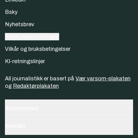
Bsky
Nyhetsbrev
Samtykkeinnstillinger
Vilkår og bruksbetingelser
KI-retningslinjer
All journalistikk er basert på
Vær varsom-plakaten
og
Redaktørplakaten
Abonnement
Kontakt