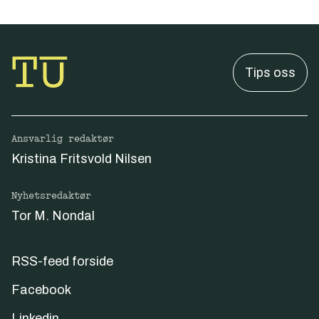
Tips oss
Ansvarlig redaktør
Kristina Fritsvold Nilsen
Nyhetsredaktør
Tor M. Nondal
RSS-feed forside
Facebook
Linkedin