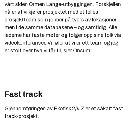
vårt siden Ormen Lange-utbyggingen. Forskjellen
nå er at vi kjører prosjektet med et felles
prosjektteam som jobber på tvers av lokasjoner
men i de samme databasene – og samtidig. Alle
lederne har faste møter og følger opp sine folk via
videokonferanser. Vi føler at vi er ett team og jeg
er stolt over hva vi får til, sier Onsum.
Fast track
Gjennomføringen av Ekofisk 2/4 Z er et såkalt fast
track-prosjekt.