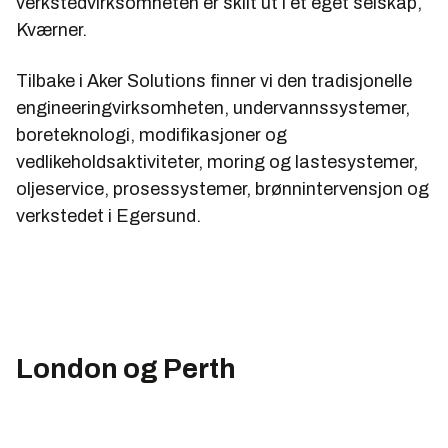
verkstedvirksomheten er skilt ut i et eget selskap,
Kværner.
Tilbake i Aker Solutions finner vi den tradisjonelle
engineeringvirksomheten, undervannssystemer,
boreteknologi, modifikasjoner og
vedlikeholdsaktiviteter, moring og lastesystemer,
oljeservice, prosessystemer, brønnintervensjon og
verkstedet i Egersund.
London og Perth