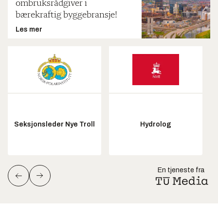
ombruksrådgiver i
bærekraftig byggebransje!
Les mer
Seksjonsleder Nye Troll
Hydrolog
En tjeneste fra