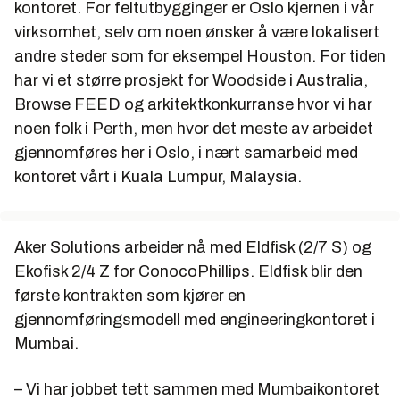
kontoret. For feltutbygginger er Oslo kjernen i vår
virksomhet, selv om noen ønsker å være lokalisert
andre steder som for eksempel Houston. For tiden
har vi et større prosjekt for Woodside i Australia,
Browse FEED og arkitektkonkurranse hvor vi har
noen folk i Perth, men hvor det meste av arbeidet
gjennomføres her i Oslo, i nært samarbeid med
kontoret vårt i Kuala Lumpur, Malaysia.
Aker Solutions arbeider nå med Eldfisk (2/7 S) og
Ekofisk 2/4 Z for ConocoPhillips. Eldfisk blir den
første kontrakten som kjører en
gjennomføringsmodell med engineeringkontoret i
Mumbai.
– Vi har jobbet tett sammen med Mumbaikontoret