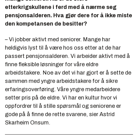
etterkrigskullene i ferd med å nærme seg
pensjonsalderen. Hva gjør dere for å ikke miste
den kompetansen de besitter?
– Vi jobber aktivt med seniorer. Mange har
heldigvis lyst til å være hos oss etter at de har
passert pensjonsalderen. Vi arbeider aktivt med å
finne fleksible løsninger for våre eldre
arbeidstakere. Noe av det vi har gjort er å sette de
sammen med yngre arbeidstakere for å sikre
erfaringsoverføring. Våre yngre medarbeidere
setter pris på de eldre. Vi har en kultur hvor vi
oppfordrer til å stille spørsmål og seniorene er
gode på å finne de rette svarene, sier Astrid
Skarheim Onsum.