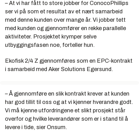
– At vi har fått to store jobber for ConocoPhillips
ser vi på som et resultat av et nært samarbeid
med denne kunden over mange år. Vi jobber tett
med kunden og gjennomfører en rekke parallelle
aktiviteter. Prosjektet krymper selve
utbyggingsfasen noe, forteller hun.
Ekofisk 2/4 Z gjennomføres som en EPC-kontrakt
i samarbeid med Aker Solutions Egersund.
– Å gjennomføre en slik kontrakt krever at kunden
har god tillit til oss og at vi kjenner hverandre godt.
Vi må kjenne utfordringene et slikt prosjekt står
overfor og hvilke leverandører som er i stand til å
levere i tide, sier Onsum.