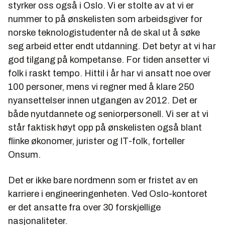
styrker oss også i Oslo. Vi er stolte av at vi er
nummer to på ønskelisten som arbeidsgiver for
norske teknologistudenter nå de skal ut å søke
seg arbeid etter endt utdanning. Det betyr at vi har
god tilgang på kompetanse. For tiden ansetter vi
folk i raskt tempo. Hittil i år har vi ansatt noe over
100 personer, mens vi regner med å klare 250
nyansettelser innen utgangen av 2012. Det er
både nyutdannete og seniorpersonell. Vi ser at vi
står faktisk høyt opp på ønskelisten også blant
flinke økonomer, jurister og IT-folk, forteller
Onsum.
Det er ikke bare nordmenn som er fristet av en
karriere i engineeringenheten. Ved Oslo-kontoret
er det ansatte fra over 30 forskjellige
nasjonaliteter.