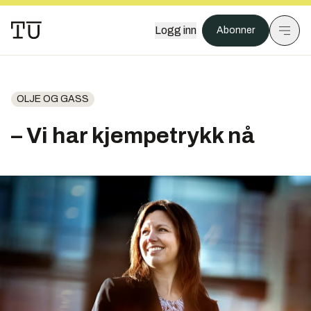
Logg inn
Abonner
OLJE OG GASS
– Vi har kjempetrykk nå