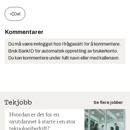
Del
Kommentarer
Du må være innlogget hos Ifrågasätt for å kommentere.
Bruk BankID for automatisk oppretting av brukerkonto.
Du kan kommentere under fullt navn eller med kallenavn.
Se flere jobber
Hvordan er det for en
nyutdannet å starte i en stor
teknologibedrift?