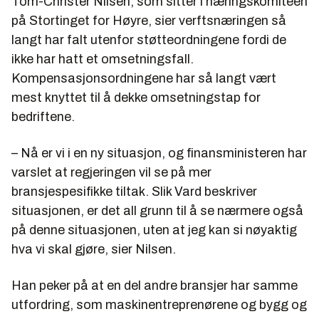
Tom-Christer Nilsen, som sitter i næringskomiteen
på Stortinget for Høyre, sier verftsnæringen så
langt har falt utenfor støtteordningene fordi de
ikke har hatt et omsetningsfall.
Kompensasjonsordningene har så langt vært
mest knyttet til å dekke omsetningstap for
bedriftene.
– Nå er vi i en ny situasjon, og finansministeren har
varslet at regjeringen vil se på mer
bransjespesifikke tiltak. Slik Vard beskriver
situasjonen, er det all grunn til å se nærmere også
på denne situasjonen, uten at jeg kan si nøyaktig
hva vi skal gjøre, sier Nilsen.
Han peker på at en del andre bransjer har samme
utfordring, som maskinentreprenørene og bygg og