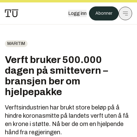
Logg inn
Abonner
MARITIM
Verft bruker 500.000
dagen på smittevern –
bransjen ber om
hjelpepakke
Verftsindustrien har brukt store beløp på å
hindre koronasmitte på landets verft uten å få
en krone i støtte. Nå ber de om en hjelpende
hånd fra regjeringen.