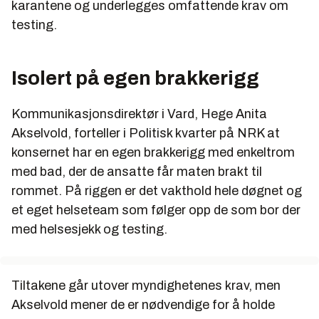
karantene og underlegges omfattende krav om
testing.
Isolert på egen brakkerigg
Kommunikasjonsdirektør i Vard, Hege Anita
Akselvold, forteller i Politisk kvarter på NRK at
konsernet har en egen brakkerigg med enkeltrom
med bad, der de ansatte får maten brakt til
rommet. På riggen er det vakthold hele døgnet og
et eget helseteam som følger opp de som bor der
med helsesjekk og testing.
Tiltakene går utover myndighetenes krav, men
Akselvold mener de er nødvendige for å holde