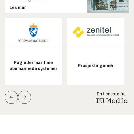
Les mer
Fagleder maritime
Prosjektingeniør
ubemannede systemer
En tjeneste fra