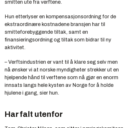
smitten ute fra verftene.
Hun etterlyser en kompensasjonsordning for de
ekstraordinære kostnadene bransjen har til
smitteforebyggende tiltak, samt en
finansieringsordning og tiltak som bidrar til ny
aktivitet.
– Verftsindustrien er vant til å klare seg selv men
nå ønsker vi at norske myndigheter strekker ut en
hjelpende hånd til verftene som nå gjør en enorm
innsats langs hele kysten av Norge for å holde
hjulene i gang, sier hun.
Har falt utenfor