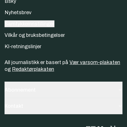
Bsky
Nyhetsbrev
Samtykkeinnstillinger
Vilkår og bruksbetingelser
KI-retningslinjer
All journalistikk er basert på
Vær varsom-plakaten
og
Redaktørplakaten
Abonnement
Kontakt