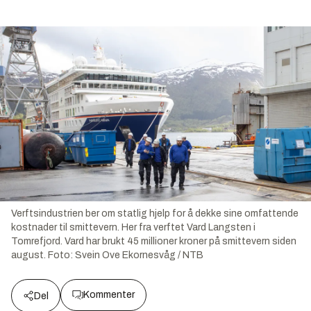
Verftsindustrien ber om statlig hjelp for å dekke sine omfattende
kostnader til smittevern. Her fra verftet Vard Langsten i
Tomrefjord. Vard har brukt 45 millioner kroner på smittevern siden
august.
Foto:
Svein Ove Ekornesvåg / NTB
Kommenter
Del