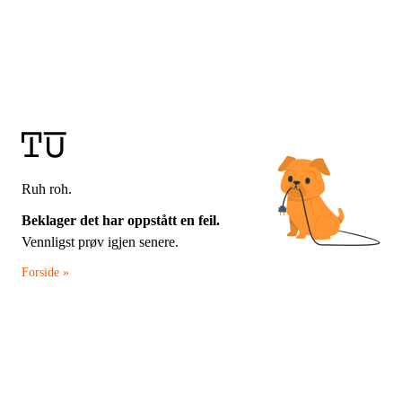
Ruh roh.
Beklager det har oppstått en feil.
Vennligst prøv igjen senere.
Forside »