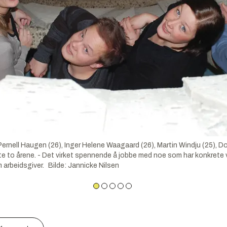
nell Haugen (26), Inger Helene Waagaard (26), Martin Windju (25), Dort
ste to årene. - Det virket spennende å jobbe med noe som har konkrete
 arbeidsgiver.
Bilde
:
Jannicke Nilsen