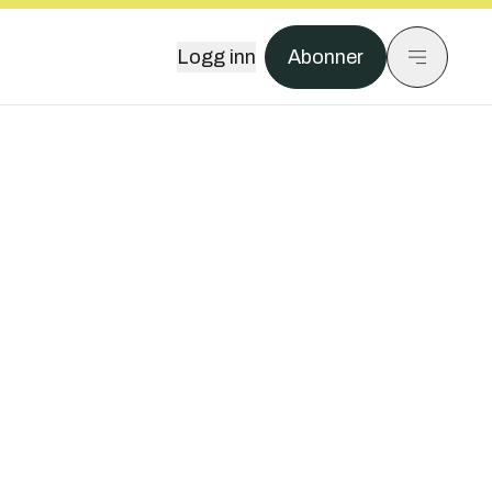
Logg inn
Abonner