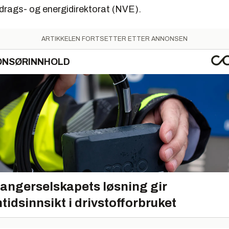
rags- og energidirektorat (NVE).
ARTIKKELEN FORTSETTER ETTER ANNONSEN
ONSØRINNHOLD
angerselskapets løsning gir
tidsinnsikt i drivstofforbruket