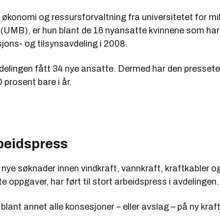
økonomi og ressursforvaltning fra universitetet for mil
 (UMB), er hun blant de 16 nyansatte kvinnene som har
ons- og tilsynsavdeling i 2008.
vdelingen fått 34 nye ansatte. Dermed har den presset
 prosent bare i år.
rbeidspress
nye søknader innen vindkraft, vannkraft, kraftkabler o
te oppgaver, har ført til stort arbeidspress i avdelingen.
 blant annet alle konsesjoner – eller avslag – på ny kraf