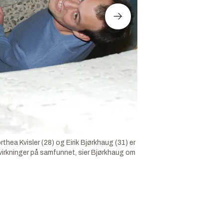
hea Kvisler (28) og Eirik Bjørkhaug (31) er
 virkninger på samfunnet, sier Bjørkhaug om