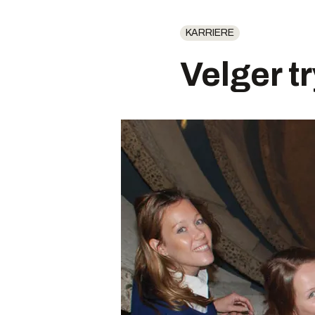
KARRIERE
Velger t