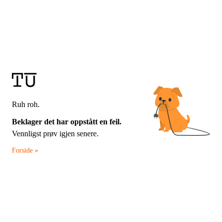
Ruh roh.
Beklager det har oppstått en feil.
Vennligst prøv igjen senere.
Forside »