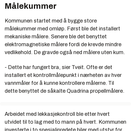
Målekummer
Kommunen startet med å bygge store
målekummer med omløp. Først ble det installert
mekaniske målere. Senere ble det benyttet
elektromagnetiske målere fordi de krevde mindre
vedlikehold. De gravde også ned målere uten kum.
- Dette har fungert bra, sier Tveit. Ofte er det
installert et kontrollmålepunkt i nærheten av hver
vannmåler for å kunne kontrollere målerne. Til
dette benyttet de såkalte Quadrina propellmålere.
Arbeidet med lekkasjekontroll ble etter hvert
utvidet til to lag med to mann på hvert. Kommunen
investerte i to spesialinredete biler med utstyr for