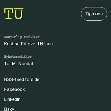
Tips oss
Ansvarlig redaktør
Kristina Fritsvold Nilsen
Nyhetsredaktør
Tor M. Nondal
RSS-feed forside
Facebook
Linkedin
Bsky