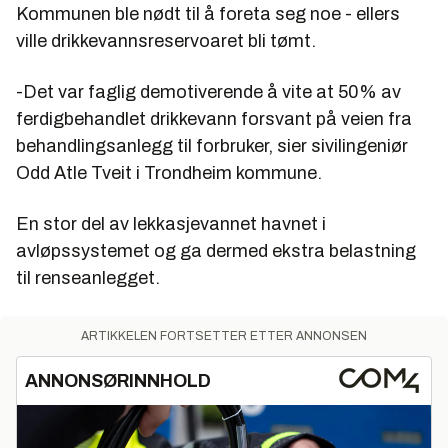
Kommunen ble nødt til å foreta seg noe - ellers
ville drikkevannsreservoaret bli tømt.
-Det var faglig demotiverende å vite at 50% av
ferdigbehandlet drikkevann forsvant på veien fra
behandlingsanlegg til forbruker, sier sivilingeniør
Odd Atle Tveit i Trondheim kommune.
En stor del av lekkasjevannet havnet i
avløpssystemet og ga dermed ekstra belastning
til renseanlegget.
ARTIKKELEN FORTSETTER ETTER ANNONSEN
ANNONSØRINNHOLD