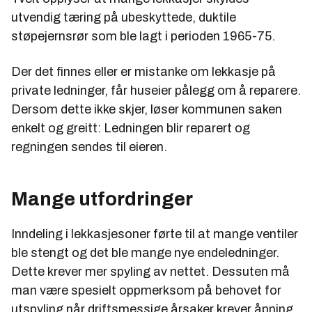
utvendig tæring på ubeskyttede, duktile
støpejernsrør som ble lagt i perioden 1965-75.
Der det finnes eller er mistanke om lekkasje på
private ledninger, får huseier pålegg om å reparere.
Dersom dette ikke skjer, løser kommunen saken
enkelt og greitt: Ledningen blir reparert og
regningen sendes til eieren.
Mange utfordringer
Inndeling i lekkasjesoner førte til at mange ventiler
ble stengt og det ble mange nye endeledninger.
Dette krever mer spyling av nettet. Dessuten må
man være spesielt oppmerksom på behovet for
utspyling når driftsmessige årsaker krever åpning