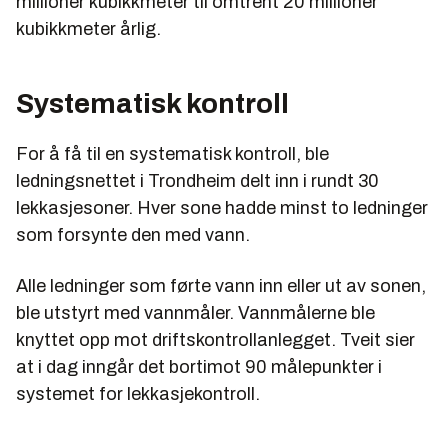
millioner kubikkmeter til omtrent 20 millioner
kubikkmeter årlig.
Systematisk kontroll
For å få til en systematisk kontroll, ble
ledningsnettet i Trondheim delt inn i rundt 30
lekkasjesoner. Hver sone hadde minst to ledninger
som forsynte den med vann.
Alle ledninger som førte vann inn eller ut av sonen,
ble utstyrt med vannmåler. Vannmålerne ble
knyttet opp mot driftskontrollanlegget. Tveit sier
at i dag inngår det bortimot 90 målepunkter i
systemet for lekkasjekontroll.