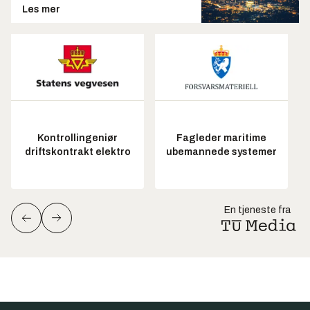
Les mer
Kontrollingeniør
Fagleder maritime
driftskontrakt elektro
ubemannede systemer
En tjeneste fra