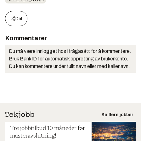
Del
Kommentarer
Du må være innlogget hos Ifrågasätt for å kommentere.
Bruk BankID for automatisk oppretting av brukerkonto.
Du kan kommentere under fullt navn eller med kallenavn.
Se flere jobber
Tre jobbtilbud 10 måneder før
masteravslutning!