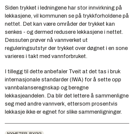
Siden trykket i ledningene har stor innvirkning på
lekkasjene, vil kommunen se på trykkforholdene på
nettet. Det kan være områder der trykket kan
senkes - og dermed redusere lekkasjene i nettet.
Dessuten prøver nå vannverket ut
reguleringsutstyr der trykket over døgnet i en sone
varieres i takt med vannforbruket.
I tillegg til dette anbefaler Tveit at det tas i bruk
internasjonale standarder (IWA) for å sette opp
vannbalanseregnskap og beregne
lekkasjeandelen. Da blir det lettere å sammenligne
seg med andre vannverk, ettersom prosentvis
lekkasje ikke er egnet for slike sammenligninger.
NYHETER_BYGG