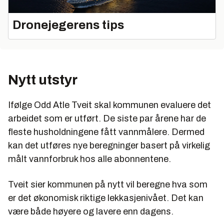
Dronejegerens tips
Nytt utstyr
Ifølge Odd Atle Tveit skal kommunen evaluere det
arbeidet som er utført. De siste par årene har de
fleste husholdningene fått vannmålere. Dermed
kan det utføres nye beregninger basert på virkelig
målt vannforbruk hos alle abonnentene.
Tveit sier kommunen på nytt vil beregne hva som
er det økonomisk riktige lekkasjenivået. Det kan
være både høyere og lavere enn dagens.