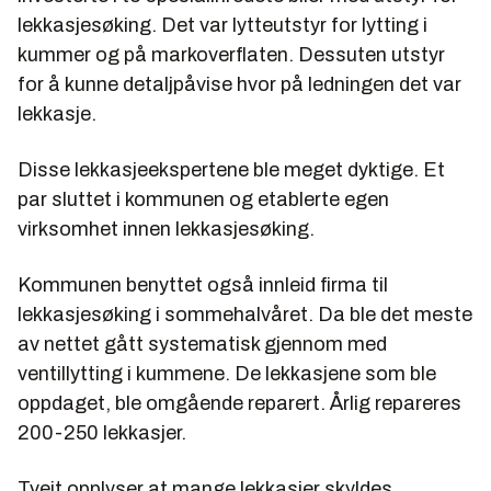
lekkasjesøking. Det var lytteutstyr for lytting i
kummer og på markoverflaten. Dessuten utstyr
for å kunne detaljpåvise hvor på ledningen det var
lekkasje.
Disse lekkasjeekspertene ble meget dyktige. Et
par sluttet i kommunen og etablerte egen
virksomhet innen lekkasjesøking.
Kommunen benyttet også innleid firma til
lekkasjesøking i sommehalvåret. Da ble det meste
av nettet gått systematisk gjennom med
ventillytting i kummene. De lekkasjene som ble
oppdaget, ble omgående reparert. Årlig repareres
200-250 lekkasjer.
Tveit opplyser at mange lekkasjer skyldes