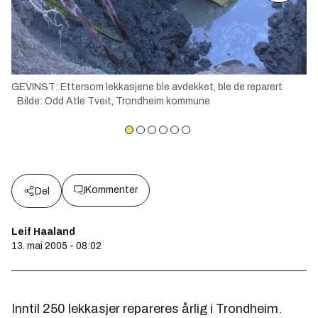
GEVINST: Ettersom lekkasjene ble avdekket, ble de reparert
Bilde
:
Odd Atle Tveit, Trondheim kommune
Kommenter
Del
Leif Haaland
13. mai 2005 - 08:02
Inntil 250 lekkasjer repareres årlig i Trondheim.