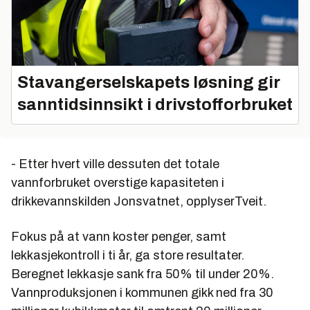
Stavangerselskapets løsning gir
sanntidsinnsikt i drivstofforbruket
- Etter hvert ville dessuten det totale
vannforbruket overstige kapasiteten i
drikkevannskilden Jonsvatnet, opplyserTveit.
Fokus på at vann koster penger, samt
lekkasjekontroll i ti år, ga store resultater.
Beregnet lekkasje sank fra 50% til under 20%.
Vannproduksjonen i kommunen gikk ned fra 30