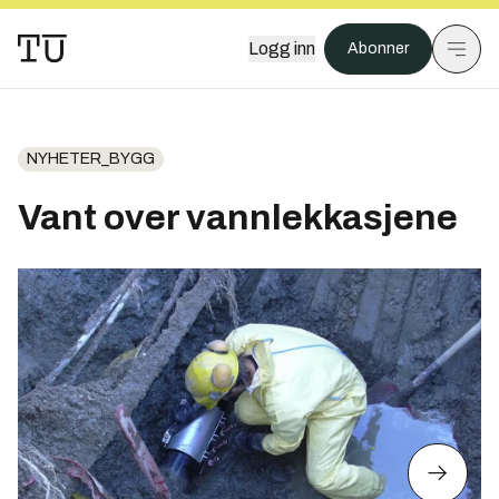
Logg inn
Abonner
NYHETER_BYGG
Vant over vannlekkasjene