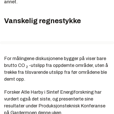
annet.
Vanskelig regnestykke
For målingene diskusjonene bygger på viser bare
brutto CO
-utslipp fra oppdemte områder, uten å
2
trekke fra tilsvarende utslipp fra før områdene ble
demt opp.
Forsker Atle Harby i Sintef Energiforskning har
vurdert også det siste, og presenterte sine
resultater under Produksjonsteknisk Konferanse
på Gardermoen denne uken.