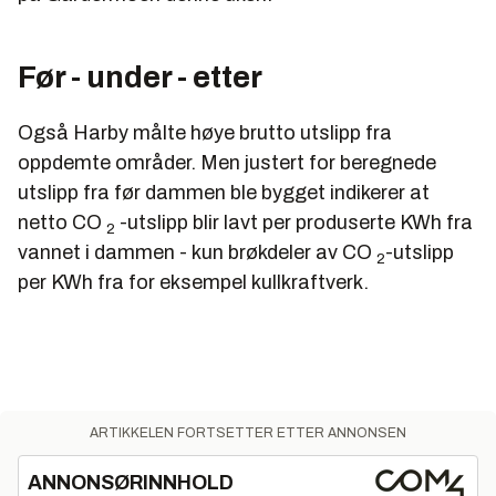
Før - under - etter
Også Harby målte høye brutto utslipp fra
oppdemte områder. Men justert for beregnede
utslipp fra før dammen ble bygget indikerer at
netto CO
-utslipp blir lavt per produserte KWh fra
2
vannet i dammen - kun brøkdeler av CO
-utslipp
2
per KWh fra for eksempel kullkraftverk.
ARTIKKELEN FORTSETTER ETTER ANNONSEN
ANNONSØRINNHOLD