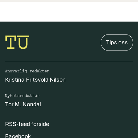
Tips oss
Ansvarlig redaktør
Kristina Fritsvold Nilsen
Nyhetsredaktør
Tor M. Nondal
RSS-feed forside
Facebook