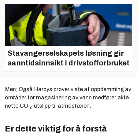
Stavangerselskapets løsning gir
sanntidsinnsikt i drivstofforbruket
Men; Også Harbys prøver viste at oppdemming av
områder for magasinering av vann medfører økte
netto CO
-utslipp til atmosfæren.
2
Er dette viktig for å forstå