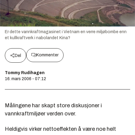
Er dette vannkraftmagasinet i Vietnam en verre miljøbombe enn
et kullkraftverk i nabolandet Kina?
Kommenter
Del
Tommy Rudihagen
16. mars 2006 - 07:12
Målingene har skapt store diskusjoner i
vannkraftmiljøer verden over.
Heldigvis virker nettoeffekten å være noe helt