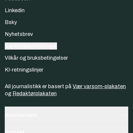
Linkedin
Bsky
Nyhetsbrev
Samtykkeinnstillinger
Vilkår og bruksbetingelser
KI-retningslinjer
All journalistikk er basert på
Vær varsom-plakaten
og
Redaktørplakaten
Abonnement
Kontakt