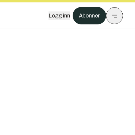
Logg inn
Abonner