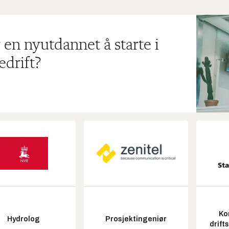
 en nyutdannet å starte i
edrift?
Ko
Hydrolog
Prosjektingeniør
drift