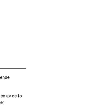
rende
.
å en av de to
ler