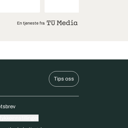
En tjeneste fra
Tips oss
tsbrev
ykkeinnstillinger