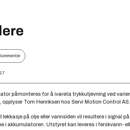
lere
Kommenter
:17
ator påmonteres for å ivareta trykkutjevning ved varie
, opplyser Tom Henriksen hos Servi Motion Control AS
 lekkasje på olje eller vannsiden vil resultere i signal p
 i akkumulatoren. Utstyret kan leveres i ferskvann- el