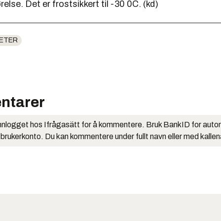
else. Det er frostsikkert til -30 0C. (kd)
ETER
ntarer
nlogget hos Ifrågasätt for å kommentere. Bruk BankID for auto
 brukerkonto. Du kan kommentere under fullt navn eller med kalle