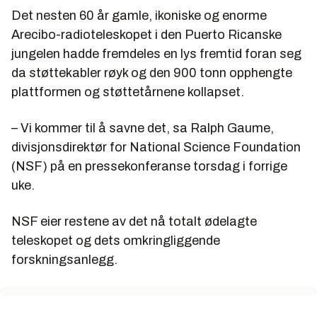
Det nesten 60 år gamle, ikoniske og enorme
Arecibo-radioteleskopet i den Puerto Ricanske
jungelen hadde fremdeles en lys fremtid foran seg
da støttekabler røyk og den 900 tonn opphengte
plattformen og støttetårnene kollapset.
– Vi kommer til å savne det, sa Ralph Gaume,
divisjonsdirektør for National Science Foundation
(NSF) på en pressekonferanse torsdag i forrige
uke.
NSF eier restene av det nå totalt ødelagte
teleskopet og dets omkringliggende
forskningsanlegg.