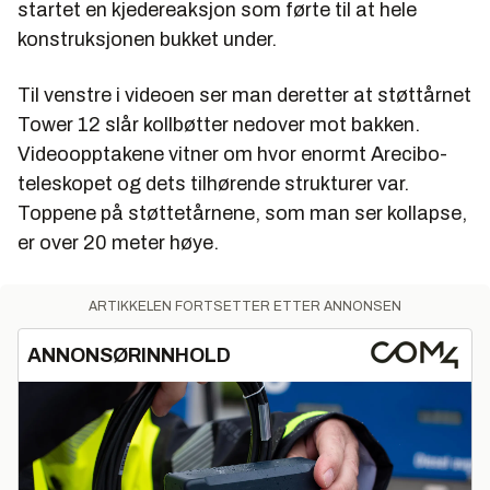
startet en kjedereaksjon som førte til at hele
konstruksjonen bukket under.
Til venstre i videoen ser man deretter at støttårnet
Tower 12 slår kollbøtter nedover mot bakken.
Videoopptakene vitner om hvor enormt Arecibo-
teleskopet og dets tilhørende strukturer var.
Toppene på støttetårnene, som man ser kollapse,
er over 20 meter høye.
ARTIKKELEN FORTSETTER ETTER ANNONSEN
ANNONSØRINNHOLD