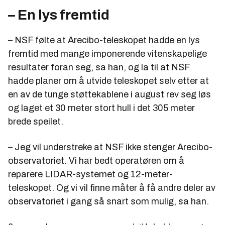
– En lys fremtid
– NSF følte at Arecibo-teleskopet hadde en lys
fremtid med mange imponerende vitenskapelige
resultater foran seg, sa han, og la til at NSF
hadde planer om å utvide teleskopet selv etter at
en av de tunge støttekablene i august rev seg løs
og laget et 30 meter stort hull i det 305 meter
brede speilet.
– Jeg vil understreke at NSF ikke stenger Arecibo-
observatoriet. Vi har bedt operatøren om å
reparere LIDAR-systemet og 12-meter-
teleskopet. Og vi vil finne måter å få andre deler av
observatoriet i gang så snart som mulig, sa han.