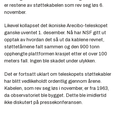
er restene av støttekabelen som rev seg løs 6.
november.
Likevel kollapset det ikoniske Arecibo-teleskopet
ganske uventet 1. desember. Nå har NSF gitt ut
opptak av hvordan det så ut da kablene revnet,
støttetårnene falt sammen og den 900 tonn
opphengte plattformen krasjet etter et over 100
meters fall. Ingen ble skadet under ulykken.
Det er fortsatt uklart om teleskopets støttekabler
har blitt vedlikeholdt ordentlig gjennom årene.
Kabelen, som rev seg løs i november, er fra 1963,
da observatoriet ble bygget. Dette ble imidlertid
ikke diskutert på pressekonferansen.