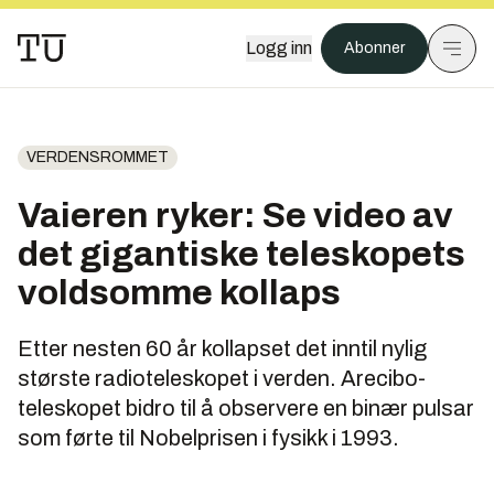
Logg inn
Abonner
VERDENSROMMET
Vaieren ryker: Se video av
det gigantiske teleskopets
voldsomme kollaps
Etter nesten 60 år kollapset det inntil nylig
største radioteleskopet i verden. Arecibo-
teleskopet bidro til å observere en binær pulsar
som førte til Nobelprisen i fysikk i 1993.