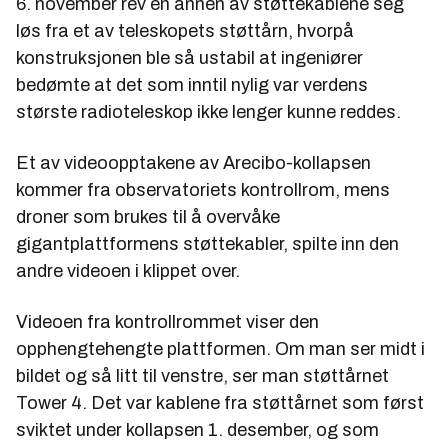
6. november rev en annen av støttekablene seg
løs fra et av teleskopets støttårn, hvorpå
konstruksjonen ble så ustabil at ingeniører
bedømte at det som inntil nylig var verdens
største radioteleskop ikke lenger kunne reddes.
Et av videoopptakene av Arecibo-kollapsen
kommer fra observatoriets kontrollrom, mens
droner som brukes til å overvåke
gigantplattformens støttekabler, spilte inn den
andre videoen i klippet over.
Videoen fra kontrollrommet viser den
opphengtehengte plattformen. Om man ser midt i
bildet og så litt til venstre, ser man støttårnet
Tower 4. Det var kablene fra støttårnet som først
sviktet under kollapsen 1. desember, og som