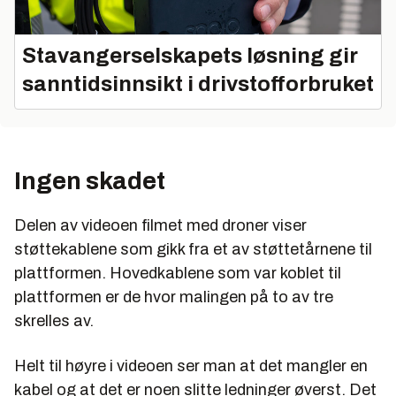
Stavangerselskapets løsning gir
sanntidsinnsikt i drivstofforbruket
Ingen skadet
Delen av videoen filmet med droner viser
støttekablene som gikk fra et av støttetårnene til
plattformen. Hovedkablene som var koblet til
plattformen er de hvor malingen på to av tre
skrelles av.
Helt til høyre i videoen ser man at det mangler en
kabel og at det er noen slitte ledninger øverst. Det