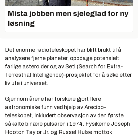
Mista jobben men sjeleglad for ny
løsning
Det enorme radioteleskopet har blitt brukt til å
analysere fjerne planeter, oppdage potensielt
farlige asteroider og av Seti (Search for Extra-
Terrestrial Intelligence)-prosjektet for å søke etter
liv ute i universet.
Gjennom årene har forskere gjort flere
astronomiske funn ved hjelp av Arecibo-
teleskopet, inkludert observasjon av den første
såkalte binære pulsaren i 1974. Fysikerne Joseph
Hooton Taylor Jr. og Russel Hulse mottok