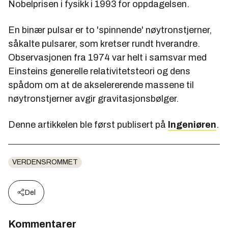
Nobelprisen i fysikk i 1993 for oppdagelsen.
En binær pulsar er to 'spinnende' nøytronstjerner,
såkalte pulsarer, som kretser rundt hverandre.
Observasjonen fra 1974 var helt i samsvar med
Einsteins generelle relativitetsteori og dens
spådom om at de akselererende massene til
nøytronstjerner avgir gravitasjonsbølger.
Denne artikkelen ble først publisert på
Ingeniøren
.
VERDENSROMMET
Del
Kommentarer