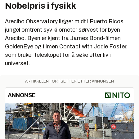
Nobelpris i fysikk
Arecibo Observatory ligger midt i Puerto Ricos
jungel omtrent syv kilometer sørvest for byen
Arecibo. Byen er kjent fra James Bond-filmen
GoldenEye og filmen Contact with Jodie Foster,
som bruker teleskopet for å søke etter liv i
universet.
ARTIKKELEN FORTSETTER ETTER ANNONSEN
ANNONSE