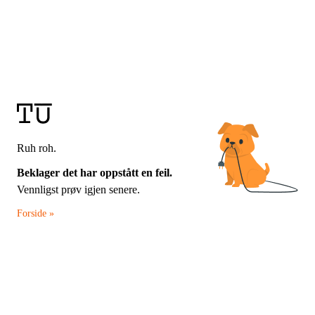
Ruh roh.
Beklager det har oppstått en feil.
Vennligst prøv igjen senere.
Forside »