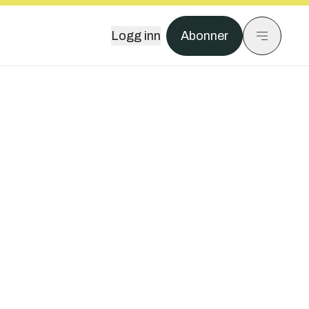
Logg inn
Abonner