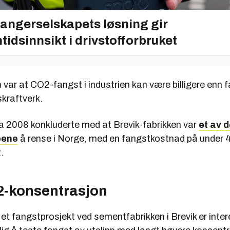
angerselskapets løsning gir
tidsinnsikt i drivstofforbruket
var at CO2-fangst i industrien kan være billigere enn 
kraftverk.
a 2008 konkluderte med at Brevik-fabrikken var
et av d
pene
å rense i Norge, med en fangstkostnad på under 
.
-konsentrasjon
et fangstprosjekt ved sementfabrikken i Brevik er inter