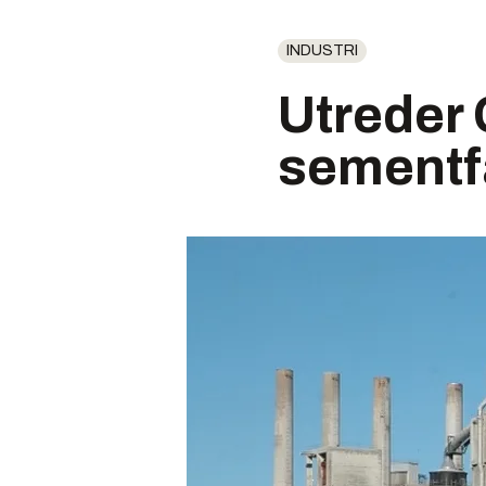
INDUSTRI
Utreder 
sementf