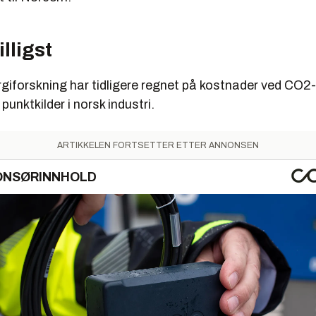
illigst
iforskning har tidligere regnet på kostnader ved CO2-
punktkilder i norsk industri.
ARTIKKELEN FORTSETTER ETTER ANNONSEN
ONSØRINNHOLD