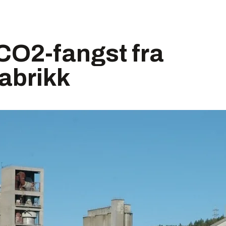
CO2-fangst fra
abrikk