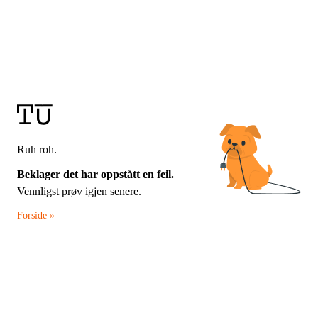
Ruh roh.
Beklager det har oppstått en feil.
Vennligst prøv igjen senere.
Forside »