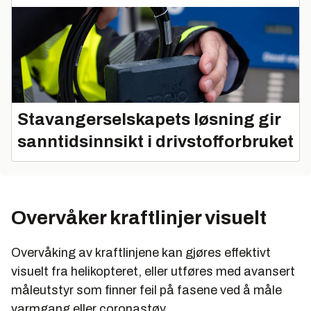
Stavangerselskapets løsning gir
sanntidsinnsikt i drivstofforbruket
Overvåker kraftlinjer visuelt
Overvåking av kraftlinjene kan gjøres effektivt
visuelt fra helikopteret, eller utføres med avansert
måleutstyr som finner feil på fasene ved å måle
varmgang eller coronastøy.