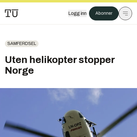
Logg inn
Abonner
SAMFERDSEL
Uten helikopter stopper
Norge