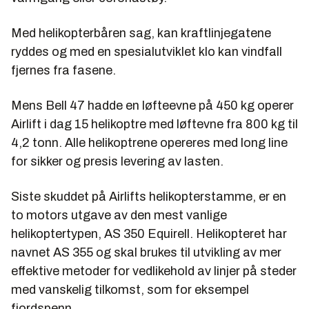
Med helikopterbåren sag, kan kraftlinjegatene
ryddes og med en spesialutviklet klo kan vindfall
fjernes fra fasene.
Mens Bell 47 hadde en løfteevne på 450 kg operer
Airlift i dag 15 helikoptre med løftevne fra 800 kg til
4,2 tonn. Alle helikoptrene opereres med long line
for sikker og presis levering av lasten.
Siste skuddet på Airlifts helikopterstamme, er en
to motors utgave av den mest vanlige
helikoptertypen, AS 350 Equirell. Helikopteret har
navnet AS 355 og skal brukes til utvikling av mer
effektive metoder for vedlikehold av linjer på steder
med vanskelig tilkomst, som for eksempel
fjordspenn.