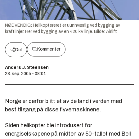
NØDVENDIG: Helikoptereret er uunnværlig ved bygging av
kraftlinjer. Her ved bygging av en 420 kV linje.
Bilde:
Airlift
Kommenter
Del
Anders J. Steensen
28. sep. 2005 - 08:01
Norge er derfor blitt et av de land i verden med
best tilgang på disse flyvemaskinene.
Siden helikopter ble introdusert for
energiselskapene på midten av 50-tallet med Bell