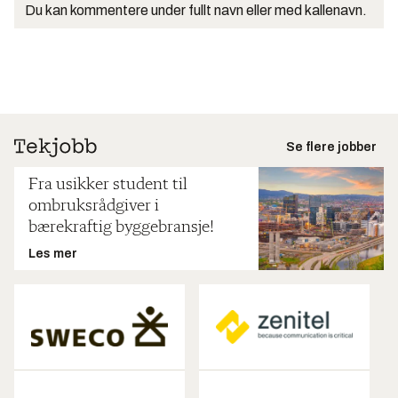
Du kan kommentere under fullt navn eller med kallenavn.
Se flere jobber
Fra usikker student til
ombruksrådgiver i
bærekraftig byggebransje!
Les mer