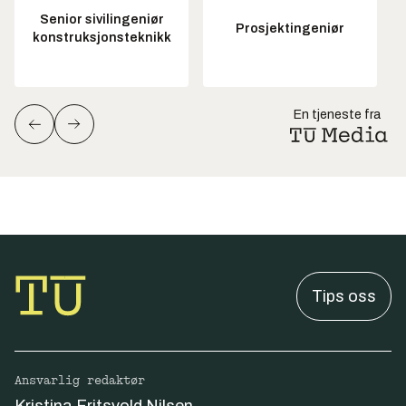
Senior sivilingeniør
Prosjektingeniør
konstruksjonsteknikk
En tjeneste fra
Tips oss
Ansvarlig redaktør
Kristina Fritsvold Nilsen