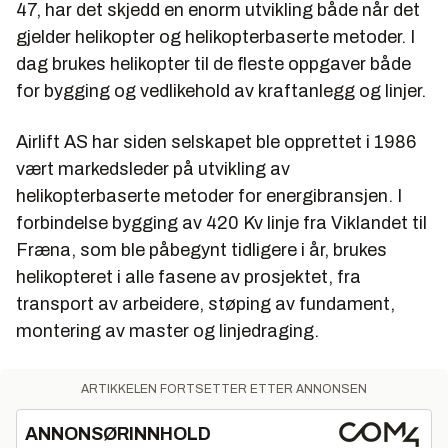
47, har det skjedd en enorm utvikling både når det
gjelder helikopter og helikopterbaserte metoder. I
dag brukes helikopter til de fleste oppgaver både
for bygging og vedlikehold av kraftanlegg og linjer.
Airlift AS har siden selskapet ble opprettet i 1986
vært markedsleder på utvikling av
helikopterbaserte metoder for energibransjen. I
forbindelse bygging av 420 Kv linje fra Viklandet til
Fræna, som ble påbegynt tidligere i år, brukes
helikopteret i alle fasene av prosjektet, fra
transport av arbeidere, støping av fundament,
montering av master og linjedraging.
ARTIKKELEN FORTSETTER ETTER ANNONSEN
ANNONSØRINNHOLD