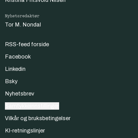
Nyhetsredaktør
Tor M. Nondal
RSS-feed forside
Facebook
Linkedin
Bsky
Nyhetsbrev
Samtykkeinnstillinger
Vilkår og bruksbetingelser
KI-retningslinjer