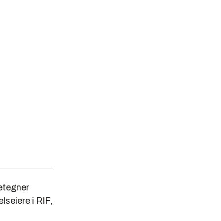
betegner
seiere i RIF,