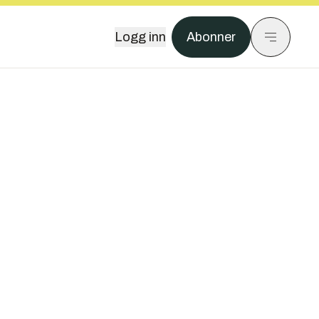
Logg inn
Abonner