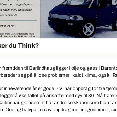
er du Think?
fremtiden til Barlindhaug ligger i olje og gass i Baren
bereder seg på å løse problemer i kaldt klima, også i 
r inneværende år er gode. - Vi har oppdrag for tre fjerd
egger å øke tallet på ansatte med syv til 80. Nå hører 
 Barlindhaugkonsernet har andre selskaper som blant an
n. Om lag halvparten av oppdragene er egeninitiert, s