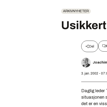
ARKIVNYHETER
Usikkert
Del
Joachi
3. jan. 2002 - 07:
Daglig leder
situasjonen s
det er en vis