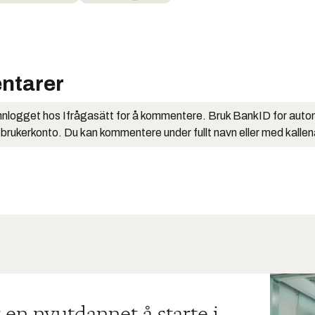
ntarer
nlogget hos Ifrågasätt for å kommentere. Bruk BankID for auto
 brukerkonto. Du kan kommentere under fullt navn eller med kalle