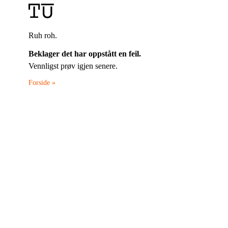
Ruh roh.
Beklager det har oppstått en feil.
Vennligst prøv igjen senere.
Forside »