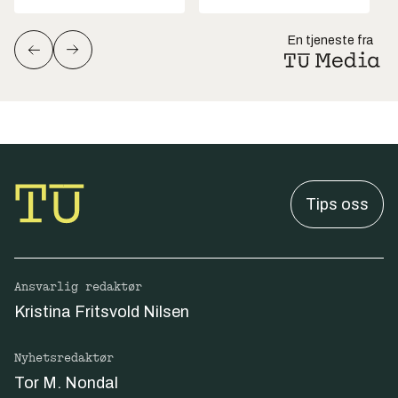
En tjeneste fra
Tips oss
Ansvarlig redaktør
Kristina Fritsvold Nilsen
Nyhetsredaktør
Tor M. Nondal