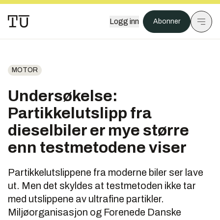
Logg inn
Abonner
MOTOR
Undersøkelse:
Partikkelutslipp fra
dieselbiler er mye større
enn testmetodene viser
Partikkelutslippene fra moderne biler ser lave
ut. Men det skyldes at testmetoden ikke tar
med utslippene av ultrafine partikler.
Miljøorganisasjon og Forenede Danske