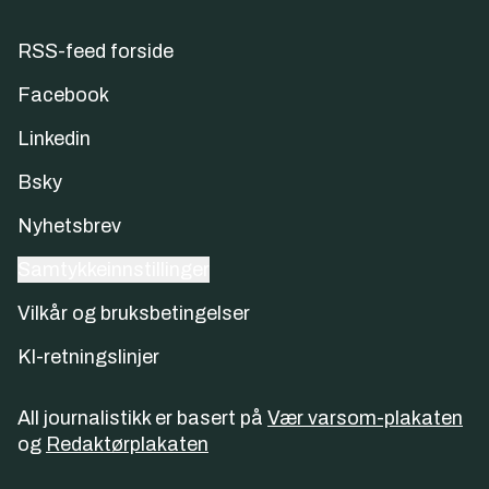
RSS-feed forside
Facebook
Linkedin
Bsky
Nyhetsbrev
Samtykkeinnstillinger
Vilkår og bruksbetingelser
KI-retningslinjer
All journalistikk er basert på
Vær varsom-plakaten
og
Redaktørplakaten