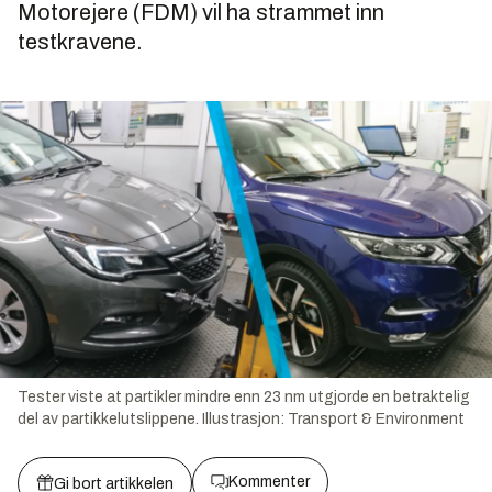
Motorejere (FDM) vil ha strammet inn
testkravene.
Tester viste at partikler mindre enn 23 nm utgjorde en betraktelig
del av partikkelutslippene.
Illustrasjon:
Transport & Environment
Kommenter
Gi bort artikkelen