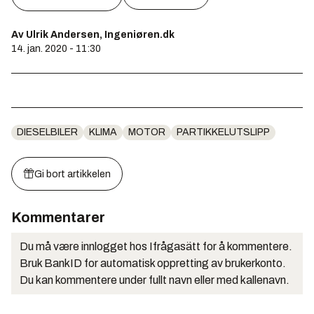
Av Ulrik Andersen, Ingeniøren.dk
14. jan. 2020 - 11:30
DIESELBILER
KLIMA
MOTOR
PARTIKKELUTSLIPP
Gi bort artikkelen
Kommentarer
Du må være innlogget hos Ifrågasätt for å kommentere.
Bruk BankID for automatisk oppretting av brukerkonto.
Du kan kommentere under fullt navn eller med kallenavn.