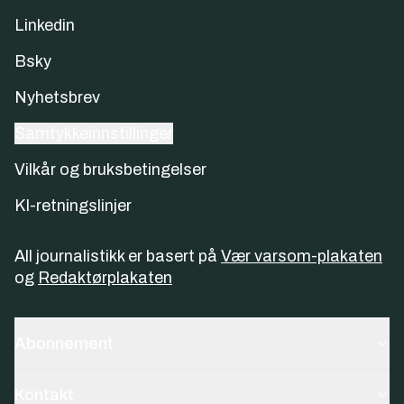
Linkedin
Bsky
Nyhetsbrev
Samtykkeinnstillinger
Vilkår og bruksbetingelser
KI-retningslinjer
All journalistikk er basert på
Vær varsom-plakaten
og
Redaktørplakaten
Abonnement
Kontakt