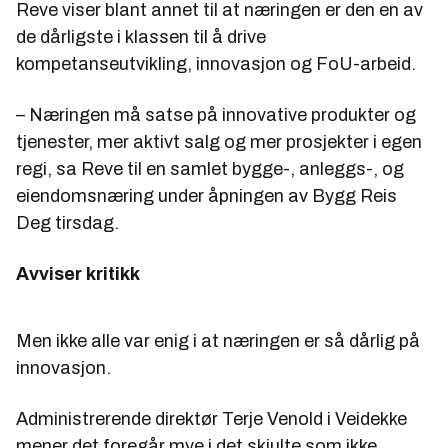
Reve viser blant annet til at næringen er den en av
de dårligste i klassen til å drive
kompetanseutvikling, innovasjon og FoU-arbeid.
– Næringen må satse på innovative produkter og
tjenester, mer aktivt salg og mer prosjekter i egen
regi, sa Reve til en samlet bygge-, anleggs-, og
eiendomsnæring under åpningen av Bygg Reis
Deg tirsdag.
Avviser kritikk
Men ikke alle var enig i at næringen er så dårlig på
innovasjon.
Administrerende direktør Terje Venold i Veidekke
mener det foregår mye i det skjulte som ikke