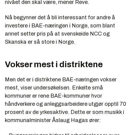
nivået den skal være, mener Reve.
Nå begynner det å bli interessant for andre å
investere i BAE-næringen i Norge, som blant
annet setter pris på at svenskeide NCC og
Skanska er så store i Norge.
Vokser mest i distriktene
Men det er i distriktene BAE-næringen vokser
mest, viser undersøkelsen. Enkelte små
kommuner er rene BAE-kommuner hvor
håndverkere og anleggsarbeidere utgjør opptil 70
prosent av de yrkesaktive. Dette er som musikk i
kommunalminister Åslaug Hagas ører: