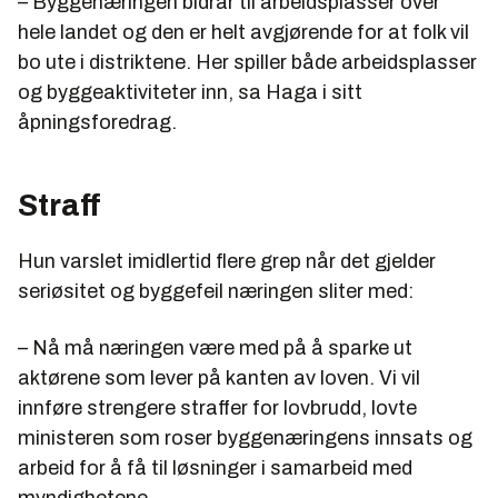
– Byggenæringen bidrar til arbeidsplasser over
hele landet og den er helt avgjørende for at folk vil
bo ute i distriktene. Her spiller både arbeidsplasser
og byggeaktiviteter inn, sa Haga i sitt
åpningsforedrag.
Straff
Hun varslet imidlertid flere grep når det gjelder
seriøsitet og byggefeil næringen sliter med:
– Nå må næringen være med på å sparke ut
aktørene som lever på kanten av loven. Vi vil
innføre strengere straffer for lovbrudd, lovte
ministeren som roser byggenæringens innsats og
arbeid for å få til løsninger i samarbeid med
myndighetene.