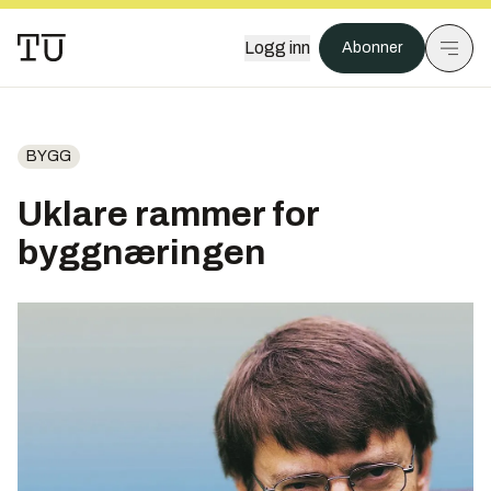
Logg inn
Abonner
BYGG
Uklare rammer for
byggnæringen