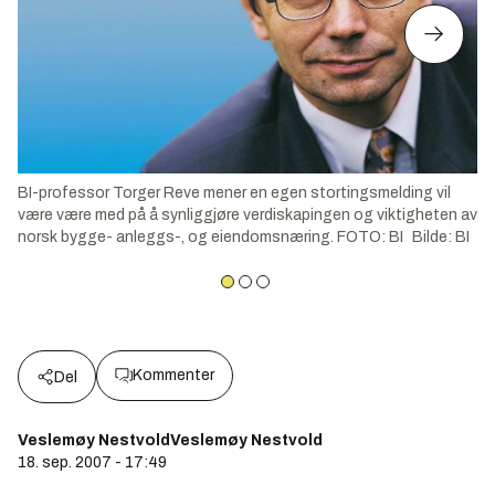
BI-professor Torger Reve mener en egen stortingsmelding vil
være være med på å synliggjøre verdiskapingen og viktigheten av
norsk bygge- anleggs-, og eiendomsnæring. FOTO: BI
Bilde
:
BI
Kommenter
Del
Veslemøy NestvoldVeslemøy Nestvold
18. sep. 2007 - 17:49