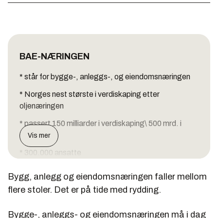
BAE-NÆRINGEN
* står for bygge-, anleggs-, og eiendomsnæringen
* Norges nest største i verdiskaping etter
oljenæringen
* passert 150 milliarder i verdiskaping\ 500 mrd. i
omsetning
Vis mer
* 300.000 ansatte
* 60.000 bedrifter
Bygg, anlegg og eiendomsnæringen faller mellom
flere stoler. Det er på tide med rydding.
Bygge-, anleggs- og eiendomsnæringen må i dag