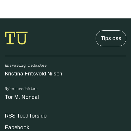
Tips oss
Ansvarlig redaktør
Kristina Fritsvold Nilsen
Nyhetsredaktør
Tor M. Nondal
RSS-feed forside
Facebook