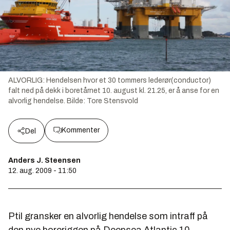
ALVORLIG: Hendelsen hvor et 30 tommers lederør(conductor)
falt ned på dekk i boretårnet 10. august kl. 21.25, er å anse for en
alvorlig hendelse.
Bilde:
Tore Stensvold
Kommenter
Del
Anders J. Steensen
12. aug. 2009 - 11:50
Ptil gransker en alvorlig hendelse som intraff på