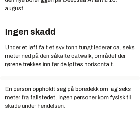
den nye boreriggen på Deepsea Atlantic 10.
august.
Ingen skadd
Under et løft falt et syv tonn tungt lederør ca. seks
meter ned på den såkalte catwalk, området der
rørene trekkes inn før de løftes horisontalt.
En person oppholdt seg på boredekk om lag seks
meter fra fallstedet. Ingen personer kom fysisk til
skade under hendelsen.