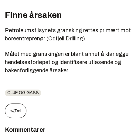
Finne årsaken
Petroleumstilsynets gransking rettes primært mot
boreentreprenør (Odfjell Drilling).
Målet med granskingen er blant annet å klarlegge
hendelsesforløpet og identifisere utløsende og
bakenforliggende årsaker.
OLJE OG GASS
Del
Kommentarer