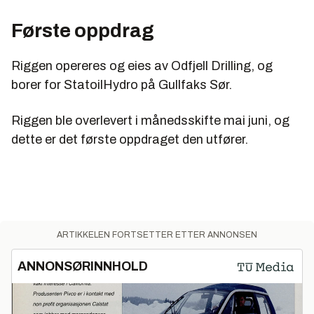
Første oppdrag
Riggen opereres og eies av Odfjell Drilling, og
borer for StatoilHydro på Gullfaks Sør.
Riggen ble overlevert i månedsskifte mai juni, og
dette er det første oppdraget den utfører.
ARTIKKELEN FORTSETTER ETTER ANNONSEN
ANNONSØRINNHOLD