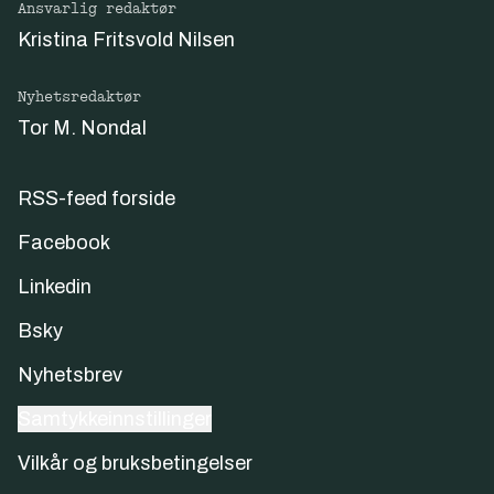
Ansvarlig redaktør
Kristina Fritsvold Nilsen
Nyhetsredaktør
Tor M. Nondal
RSS-feed forside
Facebook
Linkedin
Bsky
Nyhetsbrev
Samtykkeinnstillinger
Vilkår og bruksbetingelser