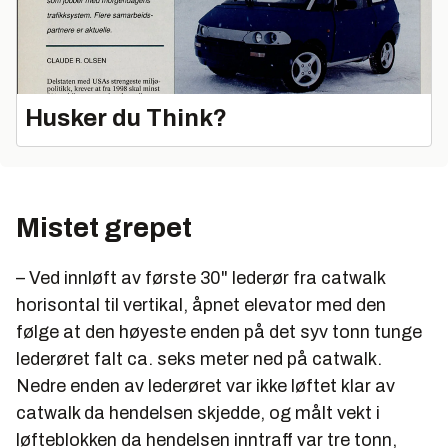
Husker du Think?
Mistet grepet
– Ved innløft av første 30" lederør fra catwalk
horisontal til vertikal, åpnet elevator med den
følge at den høyeste enden på det syv tonn tunge
lederøret falt ca. seks meter ned på catwalk.
Nedre enden av lederøret var ikke løftet klar av
catwalk da hendelsen skjedde, og målt vekt i
løfteblokken da hendelsen inntraff var tre tonn,