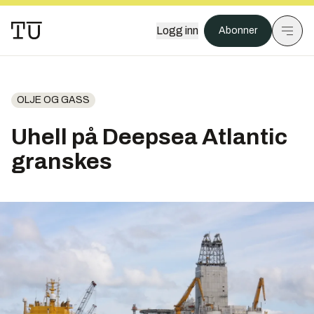
Logg inn
Abonner
OLJE OG GASS
Uhell på Deepsea Atlantic
granskes