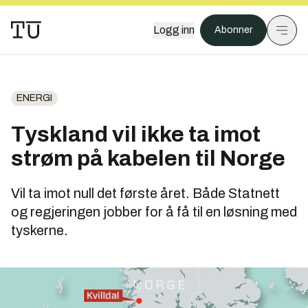
Logg inn
Abonner
ENERGI
Tyskland vil ikke ta imot
strøm på kabelen til Norge
Vil ta imot null det første året. Både Statnett
og regjeringen jobber for å få til en løsning med
tyskerne.