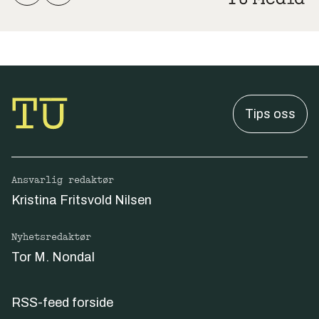
Tips oss
Ansvarlig redaktør
Kristina Fritsvold Nilsen
Nyhetsredaktør
Tor M. Nondal
RSS-feed forside