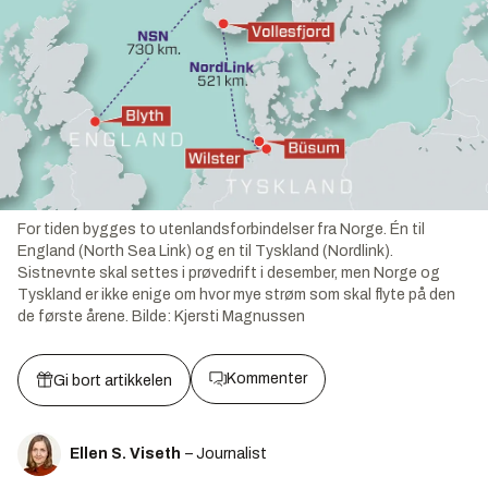
For tiden bygges to utenlandsforbindelser fra Norge. Én til
England (North Sea Link) og en til Tyskland (Nordlink).
Sistnevnte skal settes i prøvedrift i desember, men Norge og
Tyskland er ikke enige om hvor mye strøm som skal flyte på den
de første årene.
Bilde:
Kjersti Magnussen
Kommenter
Gi bort artikkelen
Ellen S. Viseth
– Journalist