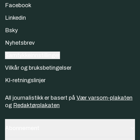
Facebook
Linkedin
Bsky
Nyhetsbrev
Samtykkeinnstillinger
Vilkår og bruksbetingelser
KI-retningslinjer
All journalistikk er basert på
Vær varsom-plakaten
og
Redaktørplakaten
Abonnement