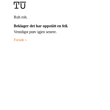
Ruh roh.
Beklager det har oppstått en feil.
Vennligst prøv igjen senere.
Forside »