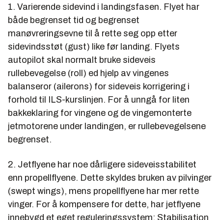
1. Varierende sidevind i landingsfasen. Flyet har
både begrenset tid og begrenset
manøvreringsevne til å rette seg opp etter
sidevindsstøt (gust) like før landing. Flyets
autopilot skal normalt bruke sideveis
rullebevegelse (roll) ed hjelp av vingenes
balanseror (ailerons) for sideveis korrigering i
forhold til ILS-kurslinjen. For å unngå for liten
bakkeklaring for vingene og de vingemonterte
jetmotorene under landingen, er rullebevegelsene
begrenset.
2. Jetflyene har noe dårligere sideveisstabilitet
enn propellflyene. Dette skyldes bruken av pilvinger
(swept wings), mens propellflyene har mer rette
vinger. For å kompensere for dette, har jetflyene
innebygd et eget reguleringssystem; Stabilisation