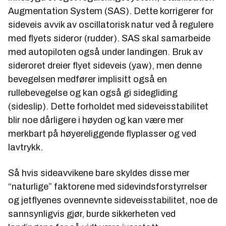
Augmentation System (SAS). Dette korrigerer for
sideveis avvik av oscillatorisk natur ved å regulere
med flyets sideror (rudder). SAS skal samarbeide
med autopiloten også under landingen. Bruk av
sideroret dreier flyet sideveis (yaw), men denne
bevegelsen medfører implisitt også en
rullebevegelse og kan også gi sidegliding
(sideslip). Dette forholdet med sideveisstabilitet
blir noe dårligere i høyden og kan være mer
merkbart på høyereliggende flyplasser og ved
lavtrykk.
Så hvis sideavvikene bare skyldes disse mer
“naturlige” faktorene med sidevindsforstyrrelser
og jetflyenes ovennevnte sideveisstabilitet, noe de
sannsynligvis gjør, burde sikkerheten ved