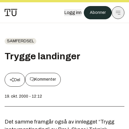
Logg inn
Abonner
SAMFERDSEL
Trygge landinger
Kommenter
Del
19. okt. 2000 - 12:12
Det samme framgår også av innlegget “Trygg