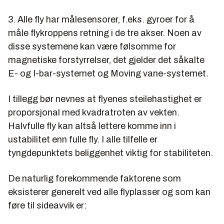
3. Alle fly har målesensorer, f.eks. gyroer for å
måle flykroppens retning i de tre akser. Noen av
disse systemene kan være følsomme for
magnetiske forstyrrelser, det gjelder det såkalte
E- og I-bar-systemet og Moving vane-systemet.
I tillegg bør nevnes at flyenes steilehastighet er
proporsjonal med kvadratroten av vekten.
Halvfulle fly kan altså lettere komme inn i
ustabilitet enn fulle fly. I alle tilfelle er
tyngdepunktets beliggenhet viktig for stabiliteten.
De naturlig forekommende faktorene som
eksisterer generelt ved alle flyplasser og som kan
føre til sideavvik er: