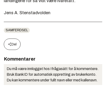
landingene for så vidt være ivaretatt.
Jens A. Stenstadvolden
SAMFERDSEL
Del
Kommentarer
Du må være innlogget hos Ifrågasätt for å kommentere.
Bruk BankID for automatisk oppretting av brukerkonto.
Du kan kommentere under fullt navn eller med kallenavn.