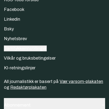
Facebook
Linkedin
Bsky
Nyhetsbrev
Samtykkeinnstillinger
Vilkår og bruksbetingelser
KI-retningslinjer
All journalistikk er basert på
Vær varsom-plakaten
og
Redaktørplakaten
Abonnement