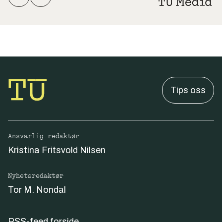
Tips oss
Ansvarlig redaktør
Kristina Fritsvold Nilsen
Nyhetsredaktør
Tor M. Nondal
RSS-feed forside