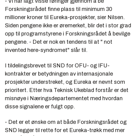
- Vi har lagt visse føringer gjennom å be
Forskningsrådet finne plass til minimum 30
millioner kroner til Eureka-prosjekter, sier Nilsen.
Siden pengene ikke er øremerket, blir det i stor grad
opp til programstyrene i Forskningsrådet å bevilge
pengene. - Det er nok en tendens til at " not
invented here-syndromet" slår til.
I tildelingsbrevet til SND for OFU- og IFU-
kontrakter er betydningen av internasjonale
prosjekter understreket, og Eureka er nevnt som
prioritert. Etter hva Teknisk Ukeblad forstår er det
misnøye i Næringsdepartementet med hvordan
disse signalene er fulgt opp.
- Det er et ønske om at både Forskningsrådet og
SND legger til rette for et Eureka-trøkk med mer