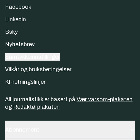
Facebook
Linkedin
Bsky
Nyhetsbrev
Samtykkeinnstillinger
Vilkår og bruksbetingelser
KI-retningslinjer
All journalistikk er basert på
Vær varsom-plakaten
og
Redaktørplakaten
Abonnement