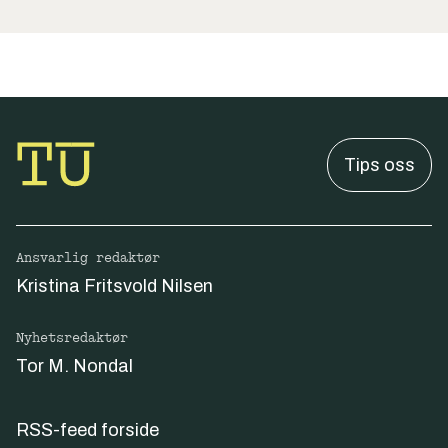
Tips oss
Ansvarlig redaktør
Kristina Fritsvold Nilsen
Nyhetsredaktør
Tor M. Nondal
RSS-feed forside