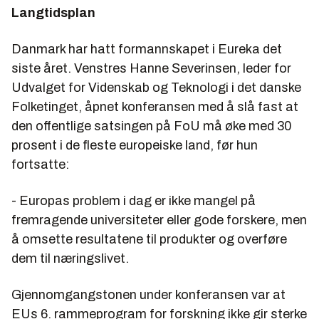
Langtidsplan
Danmark har hatt formannskapet i Eureka det
siste året. Venstres
Hanne Severinsen
, leder for
Udvalget for Videnskab og Teknologi i det danske
Folketinget, åpnet konferansen med å slå fast at
den offentlige satsingen på FoU må øke med 30
prosent i de fleste europeiske land, før hun
fortsatte:
- Europas problem i dag er ikke mangel på
fremragende universiteter eller gode forskere, men
å omsette resultatene til produkter og overføre
dem til næringslivet.
Gjennomgangstonen under konferansen var at
EUs 6. rammeprogram for forskning ikke gir sterke