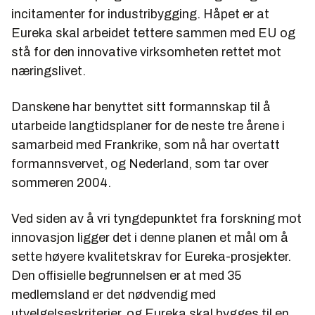
incitamenter for industribygging. Håpet er at
Eureka skal arbeidet tettere sammen med EU og
stå for den innovative virksomheten rettet mot
næringslivet.
Danskene har benyttet sitt formannskap til å
utarbeide langtidsplaner for de neste tre årene i
samarbeid med Frankrike, som nå har overtatt
formannsvervet, og Nederland, som tar over
sommeren 2004.
Ved siden av å vri tyngdepunktet fra forskning mot
innovasjon ligger det i denne planen et mål om å
sette høyere kvalitetskrav for Eureka-prosjekter.
Den offisielle begrunnelsen er at med 35
medlemsland er det nødvendig med
utvelgelseskriterier, og Eureka skal bygges til en