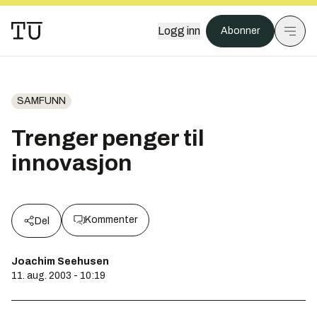
Logg inn
Abonner
SAMFUNN
Trenger penger til
innovasjon
Kommenter
Del
Joachim Seehusen
11. aug. 2003 - 10:19