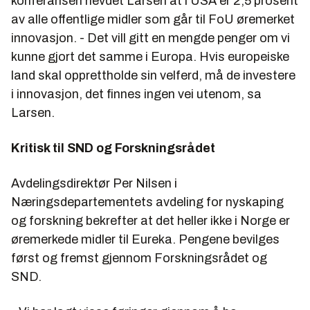
konferansen hevdet Larsen at i USA er 2,5 prosent
av alle offentlige midler som går til FoU øremerket
innovasjon. - Det vill gitt en mengde penger om vi
kunne gjort det samme i Europa. Hvis europeiske
land skal opprettholde sin velferd, må de investere
i innovasjon, det finnes ingen vei utenom, sa
Larsen.
Kritisk til SND og Forskningsrådet
Avdelingsdirektør Per Nilsen i
Næringsdepartementets avdeling for nyskaping
og forskning bekrefter at det heller ikke i Norge er
øremerkede midler til Eureka. Pengene bevilges
først og fremst gjennom Forskningsrådet og
SND.