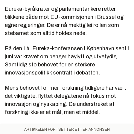
Eureka-byråkrater og parlamentarikere retter
blikkene både mot EU-kommisjonen i Brussel og
egne regjeringer. De er nå mektig lei rollen som
stebarnet som alltid holdes nede.
På den 14. Eureka-konferansen i København sent i
juni var kravet om penger høylytt og utvetydig.
Samtidig sto behovet for en sterkere
innovasjonspolitikk sentralt i debatten.
Mens behovet for mer forskning tidligere har vært
det viktigste, flyttet delegatene nå fokus mot
innovasjon og nyskaping. De understreket at
forskning ikke er et mål, men et middel.
ARTIKKELEN FORTSETTER ETTER ANNONSEN