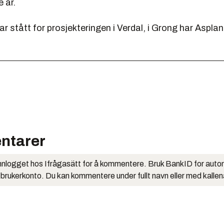
 år.
r stått for prosjekteringen i Verdal, i Grong har Asplan
ntarer
nlogget hos Ifrågasätt for å kommentere. Bruk BankID for auto
 brukerkonto. Du kan kommentere under fullt navn eller med kalle