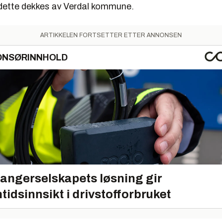
l dette dekkes av Verdal kommune.
ARTIKKELEN FORTSETTER ETTER ANNONSEN
ONSØRINNHOLD
angerselskapets løsning gir
tidsinnsikt i drivstofforbruket