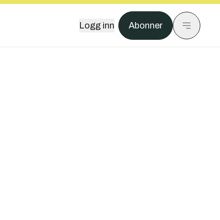
Logg inn
Abonner