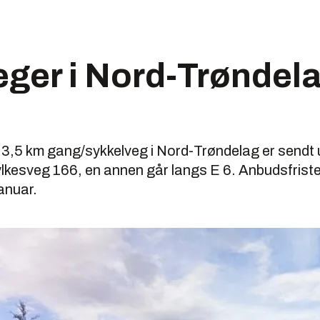
eger i Nord-Trøndela
 3,5 km gang/sykkelveg i Nord-Trøndelag er sendt 
ylkesveg 166, en annen går langs E 6. Anbudsfriste
anuar.