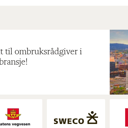
t til ombruksrådgiver i
bransje!