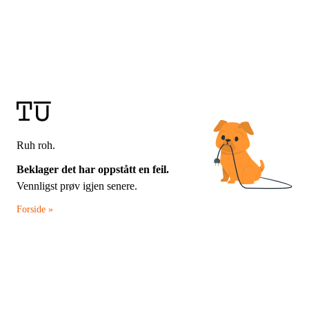
Ruh roh.
Beklager det har oppstått en feil.
Vennligst prøv igjen senere.
Forside »