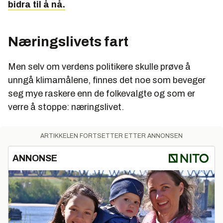
bidra til å nå.
Næringslivets fart
Men selv om verdens politikere skulle prøve å
unngå klimamålene, finnes det noe som beveger
seg mye raskere enn de folkevalgte og som er
verre å stoppe: næringslivet.
ARTIKKELEN FORTSETTER ETTER ANNONSEN
ANNONSE