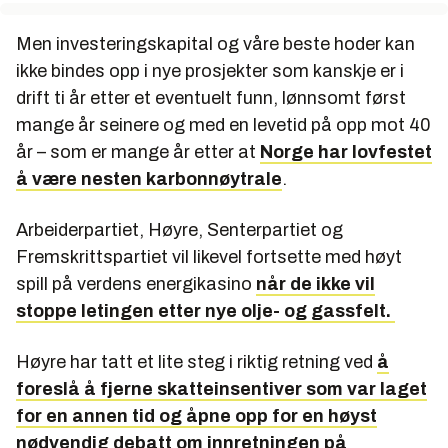
Men investeringskapital og våre beste hoder kan
ikke bindes opp i nye prosjekter som kanskje er i
drift ti år etter et eventuelt funn, lønnsomt først
mange år seinere og med en levetid på opp mot 40
år – som er mange år etter at
Norge har lovfestet
å være nesten karbonnøytrale
.
Arbeiderpartiet, Høyre, Senterpartiet og
Fremskrittspartiet vil likevel fortsette med høyt
spill på verdens energikasino
når de ikke vil
stoppe letingen etter nye olje- og gassfelt.
Høyre har tatt et lite steg i riktig retning ved
å
foreslå å fjerne skatteinsentiver som var laget
for en annen tid og åpne opp for en høyst
nødvendig debatt om innretningen på