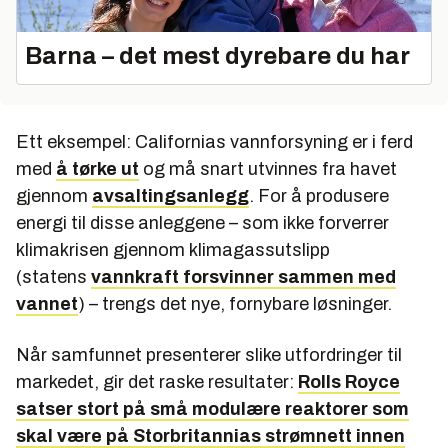
Barna – det mest dyrebare du har
Ett eksempel: Californias vannforsyning er i ferd
med
å tørke ut
og må snart utvinnes fra havet
gjennom
avsaltingsanlegg
. For å produsere
energi til disse anleggene – som ikke forverrer
klimakrisen gjennom klimagassutslipp
(statens
vannkraft forsvinner sammen med
vannet
) – trengs det nye, fornybare løsninger.
Når samfunnet presenterer slike utfordringer til
markedet, gir det raske resultater:
Rolls Royce
satser stort på små modulære reaktorer som
skal være på Storbritannias strømnett innen