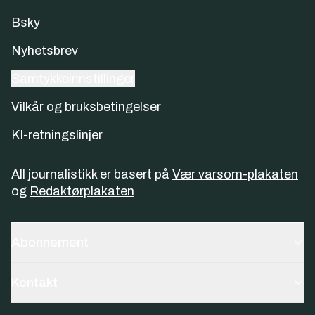
Bsky
Nyhetsbrev
Samtykkeinnstillinger
Vilkår og bruksbetingelser
KI-retningslinjer
All journalistikk er basert på
Vær varsom-plakaten
og
Redaktørplakaten
Abonnement
Kontakt