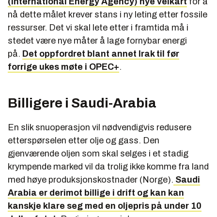
(International Energy Agency) nye veikart
for å
nå dette målet krever stans i ny leting etter fossile
ressurser. Det vi skal lete etter i framtida må i
stedet være nye måter å lage fornybar energi
på.
Det oppfordret blant annet Irak til før
forrige ukes møte i OPEC+
.
Billigere i Saudi-Arabia
En slik snuoperasjon vil nødvendigvis redusere
etterspørselen etter olje og gass. Den
gjenværende oljen som skal selges i et stadig
krympende marked vil da trolig ikke komme fra land
med høye produksjonskostnader (Norge).
Saudi
Arabia er derimot billige i drift og kan kan
kanskje klare seg med en oljepris på under 10