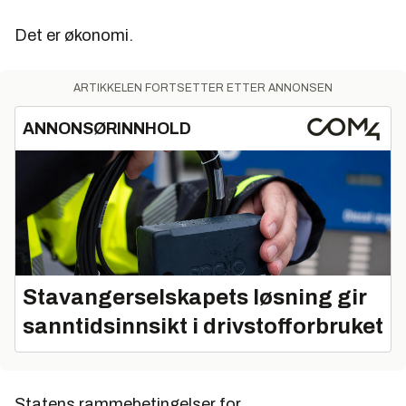
Det er økonomi.
ARTIKKELEN FORTSETTER ETTER ANNONSEN
ANNONSØRINNHOLD
Stavangerselskapets løsning gir
sanntidsinnsikt i drivstofforbruket
Statens rammebetingelser for