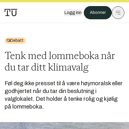
Logg inn
Abonner
Debatt
Tenk med lommeboka når
du tar ditt klimavalg
Føl deg ikke presset til å være høymoralsk eller
godhjertet når du tar din beslutning i
valglokalet. Det holder å tenke rolig og kjølig
på lommeboka.