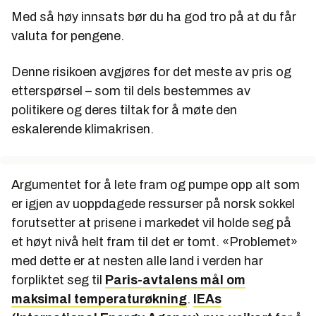
Med så høy innsats bør du ha god tro på at du får
valuta for pengene.
Denne risikoen avgjøres for det meste av pris og
etterspørsel – som til dels bestemmes av
politikere og deres tiltak for å møte den
eskalerende klimakrisen.
Argumentet for å lete fram og pumpe opp alt som
er igjen av uoppdagede ressurser på norsk sokkel
forutsetter at prisene i markedet vil holde seg på
et høyt nivå helt fram til det er tomt. «Problemet»
med dette er at nesten alle land i verden har
forpliktet seg til
Paris-avtalens mål om
maksimal temperaturøkning
.
IEAs