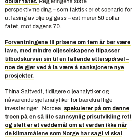
dollar fatet.
Regjeringens siste
perspektivmelding – som faktisk
er
et scenario for
utfasing av olje og gass – estimerer 50 dollar
fatet, mot dagens 70.
Forventningene til prisene om fem år bør være
lave, med mindre oljeselskapene tilpasser
tilbudskurven sin til en fallende etterspørsel –
noe de gjør ved å la være å sanksjonere nye
prosjekter.
Thina Saltvedt, tidligere oljeanalytiker og
nåværende sjefanalytiker for bærekraftige
investeringer i Nordea,
spekulerer på om denne
troen på en så lite sannsynlig prisutvikling rett
og slett er et veddemål om at verden ikke når
de klimamålene som Norge har sagt vi skal