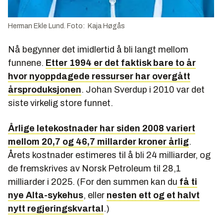
Herman Ekle Lund. Foto: Kaja Høgås
Nå begynner det imidlertid å bli langt mellom
funnene.
Etter 1994 er det faktisk bare to år
hvor nyoppdagede ressurser har overgått
årsproduksjonen
. Johan Sverdup i 2010 var det
siste virkelig store funnet.
Årlige letekostnader har siden 2008 variert
mellom 20,7 og 46,7 millarder kroner årlig
.
Årets kostnader estimeres til å bli 24 milliarder, og
de fremskrives av Norsk Petroleum til 28,1
milliarder i 2025. (For den summen kan du
få ti
nye Alta-sykehus
, eller
nesten ett og et halvt
nytt regjeringskvartal
.)