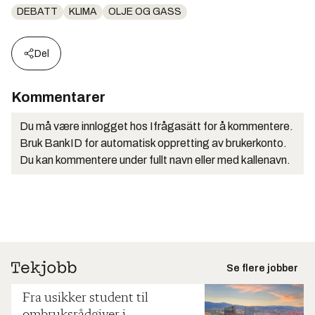
DEBATT
KLIMA
OLJE OG GASS
Del
Kommentarer
Du må være innlogget hos Ifrågasätt for å kommentere.
Bruk BankID for automatisk oppretting av brukerkonto.
Du kan kommentere under fullt navn eller med kallenavn.
Se flere jobber
Fra usikker student til
ombruksrådgiver i