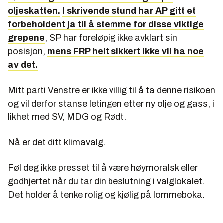
oljeskatten.
I skrivende stund har AP gitt et
forbeholdent ja til å stemme for disse viktige
grepene
, SP har foreløpig ikke avklart sin
posisjon,
mens FRP helt sikkert ikke vil ha noe
av det.
Mitt parti Venstre er ikke villig til å ta denne risikoen
og vil derfor stanse letingen etter ny olje og gass, i
likhet med SV, MDG og Rødt.
Nå er det ditt klimavalg.
Føl deg ikke presset til å være høymoralsk eller
godhjertet når du tar din beslutning i valglokalet.
Det holder å tenke rolig og kjølig på lommeboka.