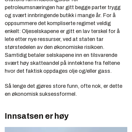
petroleumsnæringen har gitt begge parter trygg
og svært innbringende butikk i mange år. For å
oppsummere det kompliserte regimet veldig
enkelt: Oljeselskapene er gitt en lav terskel for å
lete etter nye ressurser, ved at staten tar
størstedelen av den økonomiske risikoen.
Samtidig betaler selskapene inn en tilsvarende
svært høy skatteandel på inntektene fra feltene
hvor det faktisk oppdages olje og/eller gass.
Så lenge det gjøres store funn, ofte nok, er dette
en økonomisk suksessformel.
Innsatsen er høy