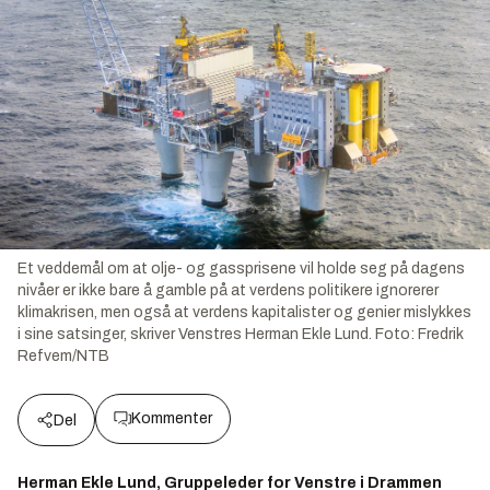
Et veddemål om at olje- og gassprisene vil holde seg på dagens
nivåer er ikke bare å gamble på at verdens politikere ignorerer
klimakrisen, men også at verdens kapitalister og genier mislykkes
i sine satsinger, skriver Venstres Herman Ekle Lund.
Foto:
Fredrik
Refvem/NTB
Kommenter
Del
Herman Ekle Lund, Gruppeleder for Venstre i Drammen