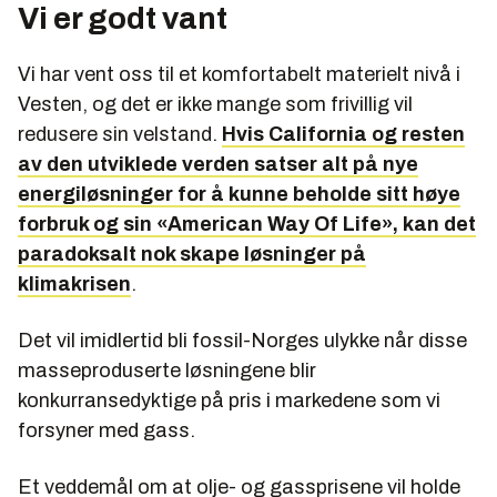
Vi er godt vant
Vi har vent oss til et komfortabelt materielt nivå i
Vesten, og det er ikke mange som frivillig vil
redusere sin velstand.
Hvis California og resten
av den utviklede verden satser alt på nye
energiløsninger for å kunne beholde sitt høye
forbruk og sin «American Way Of Life», kan det
paradoksalt nok skape løsninger på
klimakrisen
.
Det vil imidlertid bli fossil-Norges ulykke når disse
masseproduserte løsningene blir
konkurransedyktige på pris i markedene som vi
forsyner med gass.
Et veddemål om at olje- og gassprisene vil holde