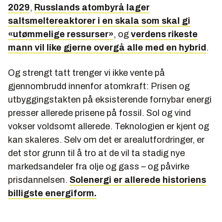
2029
,
Russlands atombyrå lager
saltsmeltereaktorer i en skala som skal gi
«utømmelige ressurser»
, og
verdens rikeste
mann vil like gjerne overgå alle med en hybrid
.
Og strengt tatt trenger vi ikke vente på
gjennombrudd innenfor atomkraft: Prisen og
utbyggingstakten på eksisterende fornybar energi
presser allerede prisene på fossil. Sol og vind
vokser voldsomt allerede. Teknologien er kjent og
kan skaleres. Selv om det er arealutfordringer, er
det stor grunn til å tro at de vil ta stadig nye
markedsandeler fra olje og gass – og påvirke
prisdannelsen.
Solenergi er allerede historiens
billigste energiform.