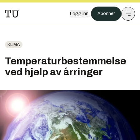
Logg inn
Abonner
KLIMA
Temperaturbestemmelse
ved hjelp av årringer