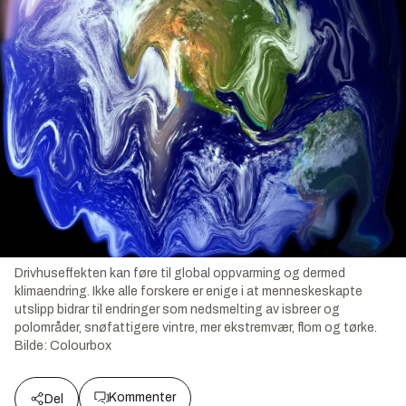
Drivhuseffekten kan føre til global oppvarming og dermed
klimaendring. Ikke alle forskere er enige i at menneskeskapte
utslipp bidrar til endringer som nedsmelting av isbreer og
polområder, snøfattigere vintre, mer ekstremvær, flom og tørke.
Bilde:
Colourbox
Kommenter
Del