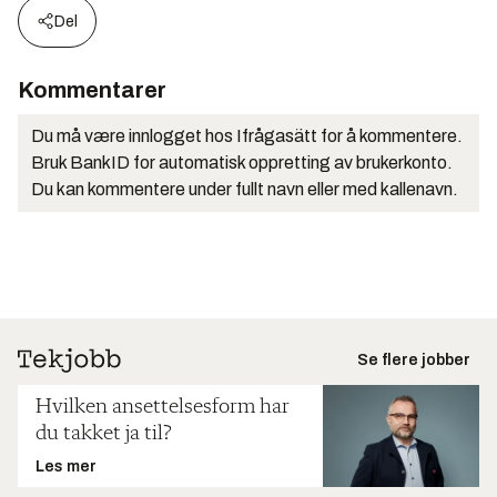
Del
Kommentarer
Du må være innlogget hos Ifrågasätt for å kommentere.
Bruk BankID for automatisk oppretting av brukerkonto.
Du kan kommentere under fullt navn eller med kallenavn.
Se flere jobber
Hvilken ansettelsesform har
du takket ja til?
Les mer