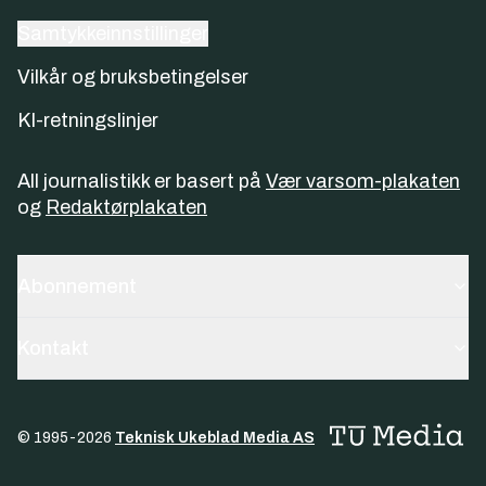
Samtykkeinnstillinger
Vilkår og bruksbetingelser
KI-retningslinjer
All journalistikk er basert på
Vær varsom-plakaten
og
Redaktørplakaten
Abonnement
Kontakt
© 1995-
2026
Teknisk Ukeblad Media AS