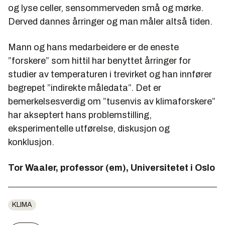
og lyse celler, sensommerveden små og mørke.
Derved dannes årringer og man måler altså tiden.
Mann og hans medarbeidere er de eneste
”forskere” som hittil har benyttet årringer for
studier av temperaturen i trevirket og han innfører
begrepet ”indirekte måledata”. Det er
bemerkelsesverdig om ”tusenvis av klimaforskere”
har akseptert hans problemstilling,
eksperimentelle utførelse, diskusjon og
konklusjon.
Tor Waaler, professor (em), Universitetet i Oslo
KLIMA