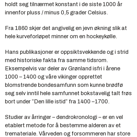
holdt seg tilnærmet konstant i de siste 1000 år
innenfor pluss / minus 0,5 grader Celsius.
Fra 1860 skjer det angivelig en jevn økning slik at
hele kurveforløpet minner om en hockeykølle.
Hans publikasjoner er oppsiktsvekkende og i strid
med historiske fakta fra samme tidsrom.
Eksempelvis var deler av Grønland isfri i årene
1000 – 1400 og våre vikinger opprettet
blomstrende bondesamfunn som kunne brødfø
seg selv inntil hele samfunnet bokstavelig talt frøs
bort under ”Den lille istid” fra 1400 –1700.
Studier av årringer – dendrokronologi – er en vel
etablert metode for å bestemme alderen av et
tremateriale. Vårveden og forsommeren har store