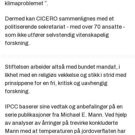
klimaproblemet ”.
Dermed kan CICERO sammenlignes med et
politiserende sekretariat - med over 70 ansatte -
som ikke utfører selvstendig vitenskapelig
forskning.
Stiftelsen arbeider altså med bundet mandat, i
likhet med en religiøs vekkelse og stikk i strid med
prinsippene for en fri, kritisk og uavhengig
forskning.
IPCC baserer sine vedtak og anbefalinger på en
serie publikasjoner fra Michael E. Mann. Ved hjelp
av analyser av årringer på trevirke konkluderte
Mann med at temperaturen på jordoverflaten har