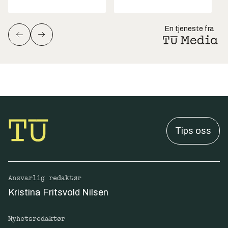
En tjeneste fra
Tips oss
Ansvarlig redaktør
Kristina Fritsvold Nilsen
Nyhetsredaktør