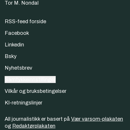
Tor M. Nondal
RSS-feed forside
Facebook
Linkedin
Bsky
Nyhetsbrev
Samtykkeinnstillinger
Vilkår og bruksbetingelser
KI-retningslinjer
All journalistikk er basert på
Vær varsom-plakaten
og
Redaktørplakaten