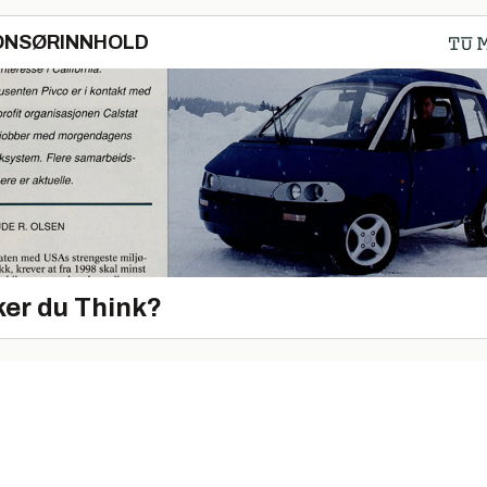
ONSØRINNHOLD
er du Think?