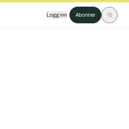
Logg inn
Abonner