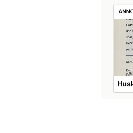
ANN
Husk