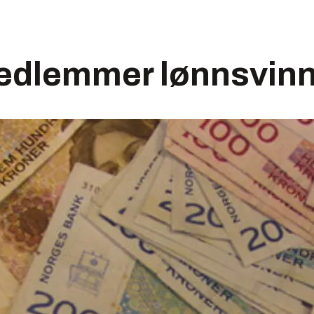
dlemmer lønnsvinn