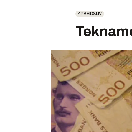
ARBEIDSLIV
Tekname