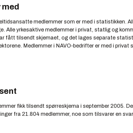
r med
eltidsansatte medlemmer som er med i statistikken. All
e. Alle yrkesaktive medlemmer i privat, statlig og kom
r fått tilsendt skjemaet, og det lages separate statist
sektorene. Medlemmer i NAVO-bedrifter er med i privat s
sent
mmer fikk tilsendt spørreskjema i september 2005. Det 
inger fra 21.804 medlemmer, noe som tilsvarer en sva