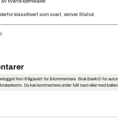
av svarte kjemikalier.
 derfor klassifisert som svart, skriver Statoil.
S
ntarer
nlogget hos Ifrågasätt for å kommentere. Bruk BankID for auto
 brukerkonto. Du kan kommentere under fullt navn eller med kalle