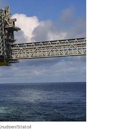
 Knudsen/Statoil