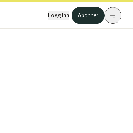
Logg inn
Abonner