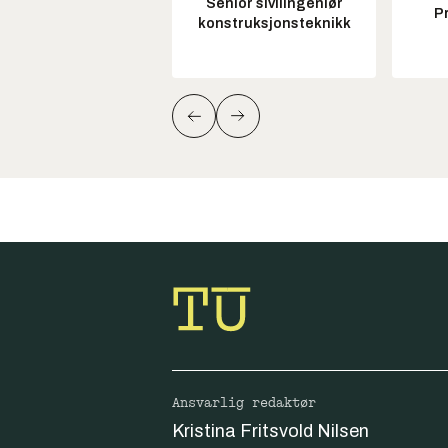
Senior sivilingeniør
P
konstruksjonsteknikk
Ansvarlig redaktør
Kristina Fritsvold Nilsen