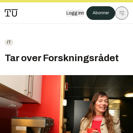
Logg inn
Abonner
IT
Tar over Forskningsrådet