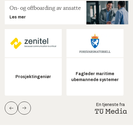
On- og offboarding av ansatte
Les mer
Fagleder maritime
Prosjektingeniør
ubemannede systemer
En tjeneste fra