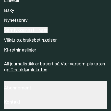
Linkedin
Bsky
Nyhetsbrev
Samtykkeinnstillinger
Vilkår og bruksbetingelser
KI-retningslinjer
All journalistikk er basert på
Vær varsom-plakaten
og
Redaktørplakaten
Abonnement
Kontakt