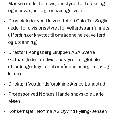
Madsen (leder for divisjonsstyret for forskning
og innovasjon i og for næringslivet)
Prosjektleder ved Universitetet i Oslo Tor Saglie
(leder for divisjonsstyret for velferdssamfunnets
utfordringer knyttet til områdene helse, velferd
og utdanning)
Direktør i Kongsberg Gruppen ASA Sverre
Gotaas (leder for divisjonsstyret for globale
utfordringer knyttet til områdene energi, miljø og
klima)
Direktør i Vestlandsforskning Agnes Landstad
Professor ved Norges Handelshøyskole Jarle
Møen
Konsernsjef i Nofima AS Øyvind Fylling-Jensen