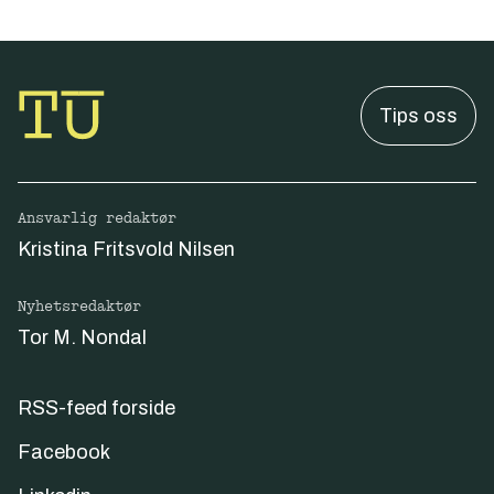
Tips oss
Ansvarlig redaktør
Kristina Fritsvold Nilsen
Nyhetsredaktør
Tor M. Nondal
RSS-feed forside
Facebook