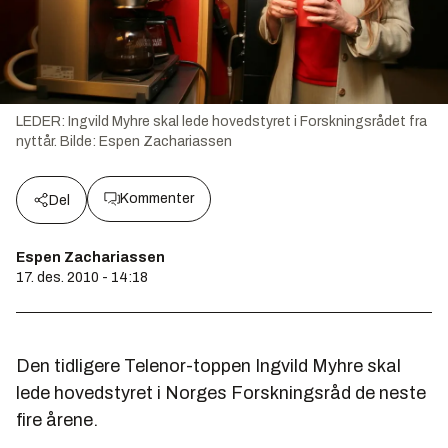
LEDER: Ingvild Myhre skal lede hovedstyret i Forskningsrådet fra
nyttår.
Bilde:
Espen Zachariassen
Kommenter
Del
Espen Zachariassen
17. des. 2010 - 14:18
Den tidligere Telenor-toppen Ingvild Myhre skal
lede hovedstyret i Norges Forskningsråd de neste
fire årene.