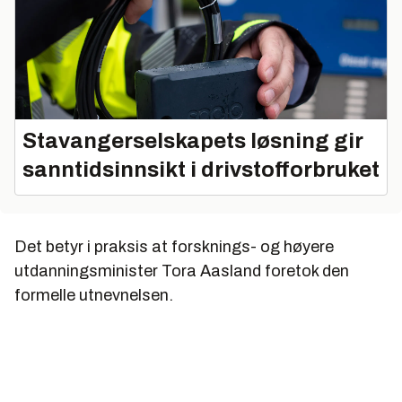
Stavangerselskapets løsning gir
sanntidsinnsikt i drivstofforbruket
Det betyr i praksis at forsknings- og høyere
utdanningsminister Tora Aasland foretok den
formelle utnevnelsen.