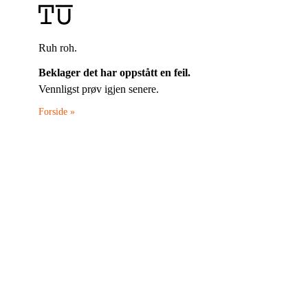
Ruh roh.
Beklager det har oppstått en feil.
Vennligst prøv igjen senere.
Forside »