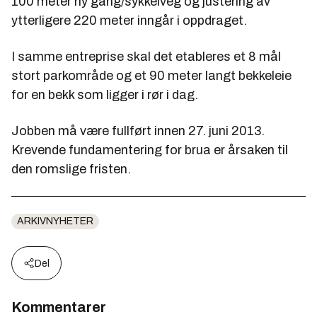
100 meter ny gang/sykkelveg og justering av
ytterligere 220 meter inngår i oppdraget.
I samme entreprise skal det etableres et 8 mål
stort parkområde og et 90 meter langt bekkeleie
for en bekk som ligger i rør i dag.
Jobben må være fullført innen 27. juni 2013.
Krevende fundamentering for brua er årsaken til
den romslige fristen.
ARKIVNYHETER
Del
Kommentarer