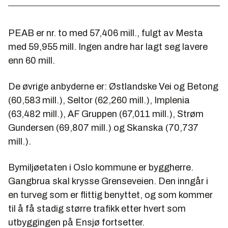
PEAB er nr. to med 57,406 mill., fulgt av Mesta
med 59,955 mill. Ingen andre har lagt seg lavere
enn 60 mill.
De øvrige anbyderne er: Østlandske Vei og Betong
(60,583 mill.), Seltor (62,260 mill.), Implenia
(63,482 mill.), AF Gruppen (67,011 mill.), Strøm
Gundersen (69,807 mill.) og Skanska (70,737
mill.).
Bymiljøetaten i Oslo kommune er byggherre.
Gangbrua skal krysse Grenseveien. Den inngår i
en turveg som er flittig benyttet, og som kommer
til å få stadig større trafikk etter hvert som
utbyggingen på Ensjø fortsetter.