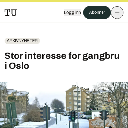
Logg inn
Abonner
ARKIVNYHETER
Stor interesse for gangbru
i Oslo