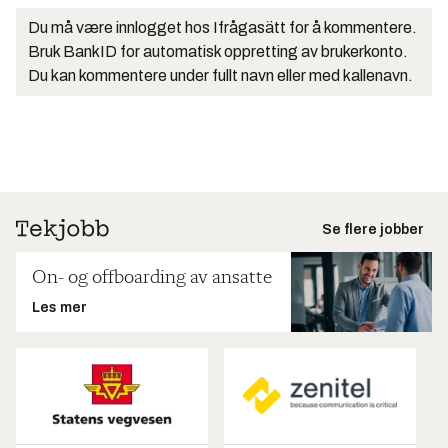
Du må være innlogget hos Ifrågasätt for å kommentere.
Bruk BankID for automatisk oppretting av brukerkonto.
Du kan kommentere under fullt navn eller med kallenavn.
Se flere jobber
On- og offboarding av ansatte
Les mer