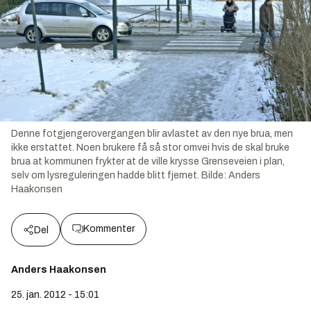
Denne fotgjengerovergangen blir avlastet av den nye brua, men
ikke erstattet. Noen brukere få så stor omvei hvis de skal bruke
brua at kommunen frykter at de ville krysse Grenseveien i plan,
selv om lysreguleringen hadde blitt fjernet.
Bilde:
Anders
Haakonsen
Kommenter
Del
Anders Haakonsen
25. jan. 2012 - 15:01