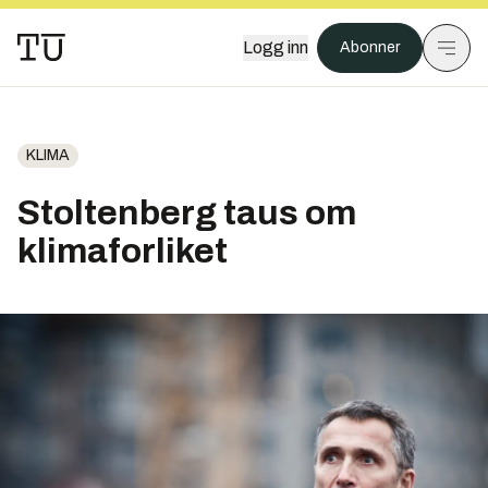
Logg inn
Abonner
KLIMA
Stoltenberg taus om
klimaforliket