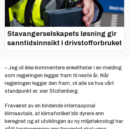
Stavangerselskapets løsning gir
sanntidsinnsikt i drivstofforbruket
– Jeg vil ikke kommentere enkeltheter i en melding
som regjeringen legger fram til neste år. Når
regjeringen legger den fram, vil alle se hva vårt
standpunkt er, sier Stoltenberg.
Fraværet av en bindende internasjonal
klimaavtale, at klimaforliket blir dyrere enn
beregnet og at utviklingen av ny miljøteknologi har
gått langsommere enn forventet skal være