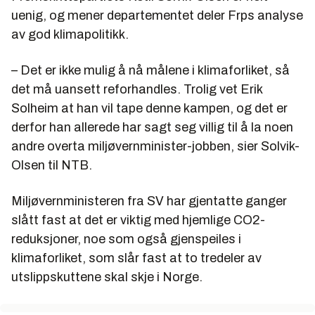
uenig, og mener departementet deler Frps analyse
av god klimapolitikk.
– Det er ikke mulig å nå målene i klimaforliket, så
det må uansett reforhandles. Trolig vet Erik
Solheim at han vil tape denne kampen, og det er
derfor han allerede har sagt seg villig til å la noen
andre overta miljøvernminister-jobben, sier Solvik-
Olsen til NTB.
Miljøvernministeren fra SV har gjentatte ganger
slått fast at det er viktig med hjemlige CO2-
reduksjoner, noe som også gjenspeiles i
klimaforliket, som slår fast at to tredeler av
utslippskuttene skal skje i Norge.