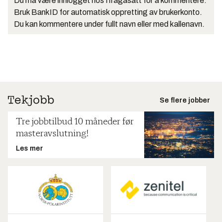
Du må være innlogget hos Ifrågasätt for å kommentere.
Bruk BankID for automatisk oppretting av brukerkonto.
Du kan kommentere under fullt navn eller med kallenavn.
Se flere jobber
Tre jobbtilbud 10 måneder før
masteravslutning!
Les mer