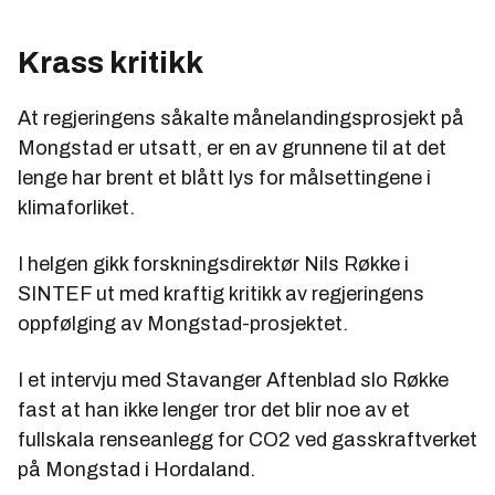
Krass kritikk
At regjeringens såkalte månelandingsprosjekt på
Mongstad er utsatt, er en av grunnene til at det
lenge har brent et blått lys for målsettingene i
klimaforliket.
I helgen gikk forskningsdirektør Nils Røkke i
SINTEF ut med kraftig kritikk av regjeringens
oppfølging av Mongstad-prosjektet.
I et intervju med Stavanger Aftenblad slo Røkke
fast at han ikke lenger tror det blir noe av et
fullskala renseanlegg for CO2 ved gasskraftverket
på Mongstad i Hordaland.