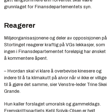
grunnlaget for Finansdepartementets syn.
Reagerer
Miljøorganisasjonene og deler av opposisjonen på
Stortinget reagerer kraftig på VGs lekkasjer, som
ingen i Finansdepartementet foreløpig har ønsket
å kommentere åpent.
– Hvordan skal vi klare å overbevise kinesere og
indere til å ta klimakutt på alvor når vi ikke er villige
til å gjøre det samme, sier Venstre-leder Trine Skei
Grande.
Hun kaller forslaget umoralsk og gammeldags.
Fremskrittspartiets Ketil Solvik-Olsen er helt