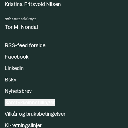
Kristina Fritsvold Nilsen
Nyhetsredaktør
Tor M. Nondal
RSS-feed forside
Facebook
Linkedin
Bsky
Nyhetsbrev
Samtykkeinnstillinger
Vilkår og bruksbetingelser
KI-retningslinjer