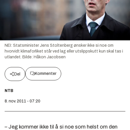
NEI: Statsminister Jens Stoltenberg ønsker ikke si noe om
hvorvidt klimaforliket står ved lag eller utslippskutt kun skal tas i
utlandet.
Bilde:
Håkon Jacobsen
Kommenter
Del
NTB
8. nov. 2011 - 07:20
– Jeg kommer ikke til å si noe som helst om den