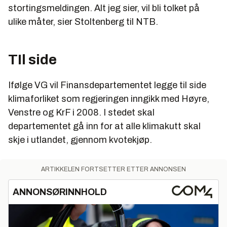
stortingsmeldingen. Alt jeg sier, vil bli tolket på
ulike måter, sier Stoltenberg til NTB.
TIl side
Ifølge VG vil Finansdepartementet legge til side
klimaforliket som regjeringen inngikk med Høyre,
Venstre og KrF i 2008. I stedet skal
departementet gå inn for at alle klimakutt skal
skje i utlandet, gjennom kvotekjøp.
ARTIKKELEN FORTSETTER ETTER ANNONSEN
ANNONSØRINNHOLD