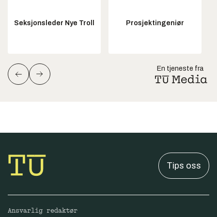
Seksjonsleder Nye Troll
Prosjektingeniør
En tjeneste fra
Tips oss
Ansvarlig redaktør