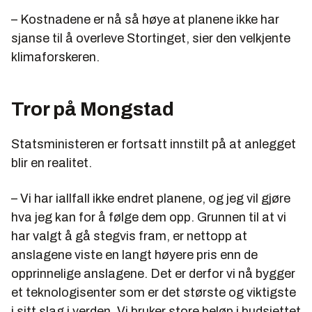
– Kostnadene er nå så høye at planene ikke har
sjanse til å overleve Stortinget, sier den velkjente
klimaforskeren.
Tror på Mongstad
Statsministeren er fortsatt innstilt på at anlegget
blir en realitet.
– Vi har iallfall ikke endret planene, og jeg vil gjøre
hva jeg kan for å følge dem opp. Grunnen til at vi
har valgt å gå stegvis fram, er nettopp at
anslagene viste en langt høyere pris enn de
opprinnelige anslagene. Det er derfor vi nå bygger
et teknologisenter som er det største og viktigste
i sitt slag i verden. Vi bruker store beløp i budsjettet