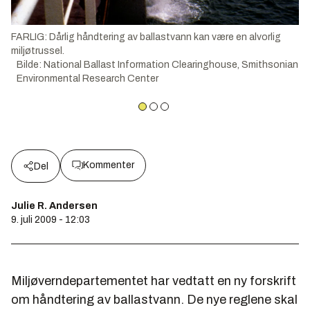
FARLIG: Dårlig håndtering av ballastvann kan være en alvorlig
miljøtrussel.
Bilde
:
National Ballast Information Clearinghouse, Smithsonian
Environmental Research Center
Kommenter
Del
Julie R. Andersen
9. juli 2009 - 12:03
Miljøverndepartementet har vedtatt en ny forskrift
om håndtering av ballastvann. De nye reglene skal