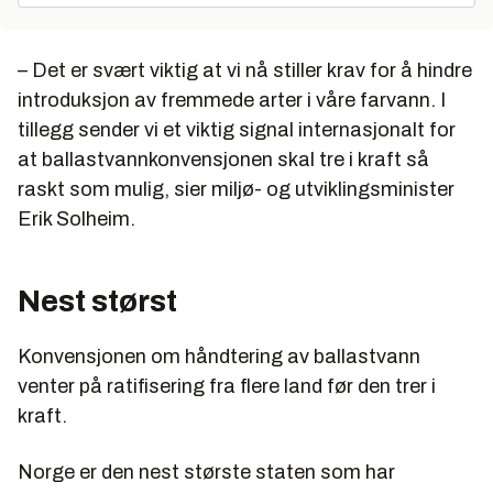
– Det er svært viktig at vi nå stiller krav for å hindre
introduksjon av fremmede arter i våre farvann. I
tillegg sender vi et viktig signal internasjonalt for
at ballastvannkonvensjonen skal tre i kraft så
raskt som mulig, sier miljø- og utviklingsminister
Erik Solheim.
Nest størst
Konvensjonen om håndtering av ballastvann
venter på ratifisering fra flere land før den trer i
kraft.
Norge er den nest største staten som har