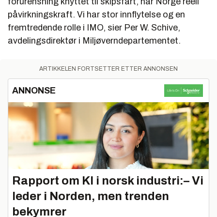
forurensning knyttet til skipsfart, har Norge reell
påvirkningskraft. Vi har stor innflytelse og en
fremtredende rolle i IMO, sier Per W. Schive,
avdelingsdirektør i Miljøverndepartementet.
ARTIKKELEN FORTSETTER ETTER ANNONSEN
ANNONSE
Rapport om KI i norsk industri:– Vi
leder i Norden, men trenden
bekymrer