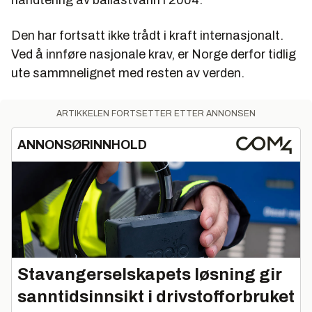
håndtering av ballastvann i 2004.
Den har fortsatt ikke trådt i kraft internasjonalt.
Ved å innføre nasjonale krav, er Norge derfor tidlig
ute sammnelignet med resten av verden.
ARTIKKELEN FORTSETTER ETTER ANNONSEN
ANNONSØRINNHOLD
Stavangerselskapets løsning gir
sanntidsinnsikt i drivstofforbruket