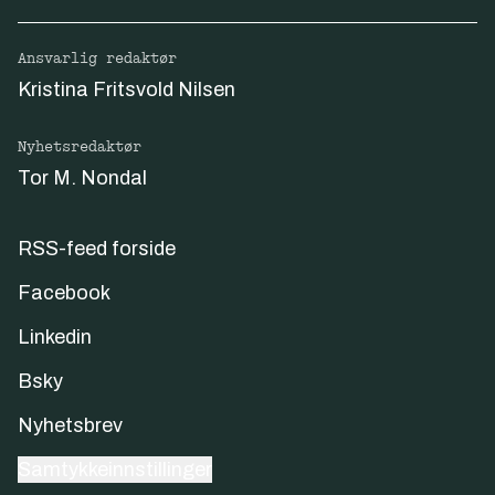
Ansvarlig redaktør
Kristina Fritsvold Nilsen
Nyhetsredaktør
Tor M. Nondal
RSS-feed forside
Facebook
Linkedin
Bsky
Nyhetsbrev
Samtykkeinnstillinger