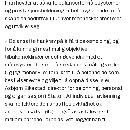
Han hevder at såkalte balanserte målesystemer
og prestasjonsbelønning er helt avgjørende for å
skape en bedriftskultur hvor mennesker presterer
og utvikler seg.
– De ansatte har krav på å få tilbakemelding, og
for å kunne gi mest mulig objektive
tilbakemeldinger er det nødvendig med et
målesystem basert på selskapets mål og verdier.
Og jeg mener vi er forpliktet til å belønne de som
best viser evne og vilje til å oppnå disse, sier
Asbjørn Eikestad, direktør for belønning, personal
og organisasjon i Statoil. At individuell avlønning
skal reflektere den ansattes dyktighet og
arbeidsinnsats, følger også av avtaleverket
mellom partene i arbeidslivet, legger han til.