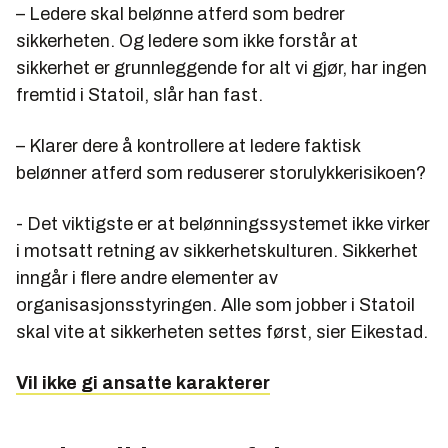
– Ledere skal belønne atferd som bedrer
sikkerheten. Og ledere som ikke forstår at
sikkerhet er grunnleggende for alt vi gjør, har ingen
fremtid i Statoil, slår han fast.
– Klarer dere å kontrollere at ledere faktisk
belønner atferd som reduserer storulykkerisikoen?
- Det viktigste er at belønningssystemet ikke virker
i motsatt retning av sikkerhetskulturen. Sikkerhet
inngår i flere andre elementer av
organisasjonsstyringen. Alle som jobber i Statoil
skal vite at sikkerheten settes først, sier Eikestad.
Vil ikke gi ansatte karakterer