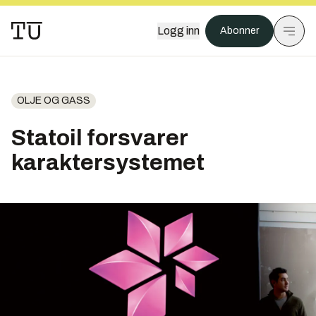
Logg inn
Abonner
OLJE OG GASS
Statoil forsvarer
karaktersystemet