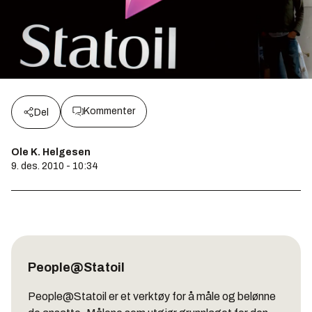
Kommenter
Del
Ole K. Helgesen
9. des. 2010 - 10:34
People@Statoil
People@Statoil er et verktøy for å måle og belønne