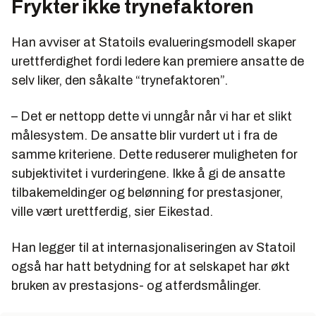
Frykter ikke trynefaktoren
Han avviser at Statoils evalueringsmodell skaper
urettferdighet fordi ledere kan premiere ansatte de
selv liker, den såkalte “trynefaktoren”.
– Det er nettopp dette vi unngår når vi har et slikt
målesystem. De ansatte blir vurdert ut i fra de
samme kriteriene. Dette reduserer muligheten for
subjektivitet i vurderingene. Ikke å gi de ansatte
tilbakemeldinger og belønning for prestasjoner,
ville vært urettferdig, sier Eikestad.
Han legger til at internasjonaliseringen av Statoil
også har hatt betydning for at selskapet har økt
bruken av prestasjons- og atferdsmålinger.