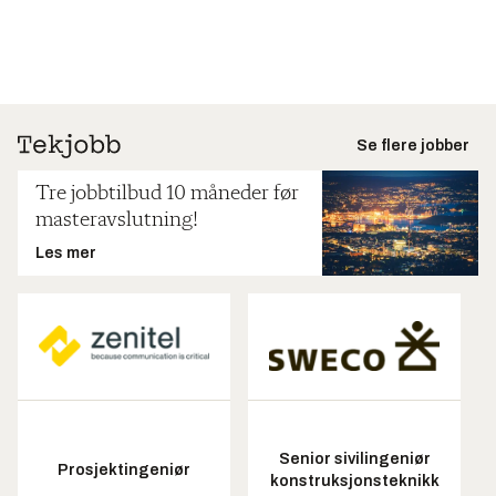
Se flere jobber
Tre jobbtilbud 10 måneder før
masteravslutning!
Les mer
Senior sivilingeniør
Prosjektingeniør
konstruksjonsteknikk