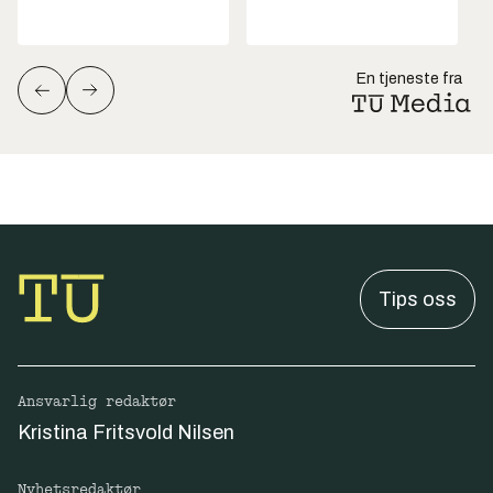
En tjeneste fra
Tips oss
Ansvarlig redaktør
Kristina Fritsvold Nilsen
Nyhetsredaktør