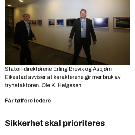
Statoil-direktørene Erling Brevik og Asbjørn
Eikestad avviser at karakterene gir mer bruk av
trynefaktoren.
Ole K. Helgesen
Får tøffere ledere
Sikkerhet skal prioriteres