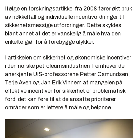
Ifølge en forskningsartikkel fra 2008 fører økt bruk
av nøkkeltall og individuelle incentivordninger til
sikkerhetsmessige utfordringer. Dette skyldes
blant annet at det er vanskelig å måle hva den
enkelte gjør for å forebygge ulykker.
I artikkelen om sikkerhet og økonomiske incentiver
i den norske petroleumsindustrien fremhever de
anerkjente UiS-professorene Petter Osmundsen,
Terje Aven og Jan Erik Vinnem at mangelen på
effektive incentiver for sikkerhet er problematisk
fordi det kan føre til at de ansatte prioriterer
områder som er lettere å måle og belønne.