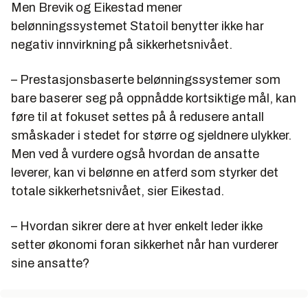
Men Brevik og Eikestad mener
belønningssystemet Statoil benytter ikke har
negativ innvirkning på sikkerhetsnivået.
– Prestasjonsbaserte belønningssystemer som
bare baserer seg på oppnådde kortsiktige mål, kan
føre til at fokuset settes på å redusere antall
småskader i stedet for større og sjeldnere ulykker.
Men ved å vurdere også hvordan de ansatte
leverer, kan vi belønne en atferd som styrker det
totale sikkerhetsnivået, sier Eikestad.
– Hvordan sikrer dere at hver enkelt leder ikke
setter økonomi foran sikkerhet når han vurderer
sine ansatte?