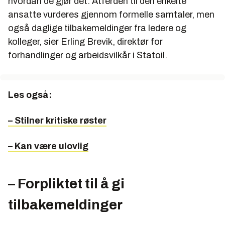
hvordan de gjør det. Atferden til den enkelte
ansatte vurderes gjennom formelle samtaler, men
også daglige tilbakemeldinger fra ledere og
kolleger, sier Erling Brevik, direktør for
forhandlinger og arbeidsvilkår i Statoil.
Les også:
– Stilner kritiske røster
– Kan være ulovlig
– Forpliktet til å gi
tilbakemeldinger