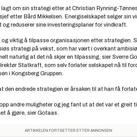
 lagt om sin strategi etter at Christian Rynning-Tønne
jef etter Bård Mikkelsen. Energiselskapet selger sin 
t og reduserer sine investeringsplaner for vindkraft.
ig og viktig å tilpasse organisasjonen etter strategien. 
iøs strategi på vekst, som har vært i overkant ambisiø
helt naturlig at det nå skjer en tilpassing, sier Sverre G
rektør Statkraft, som selv forlater selskapet nå til ford
sen i Kongsberg Gruppen.
t den endrede strategien er årsaken til at han få forlat
opp andre muligheter og jeg fant ut at det var et greit 
et å gjøre, sier Gotaas.
ARTIKKELEN FORTSETTER ETTER ANNONSEN