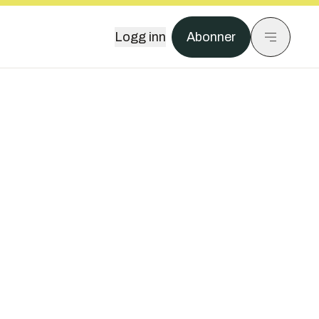
Logg inn
Abonner