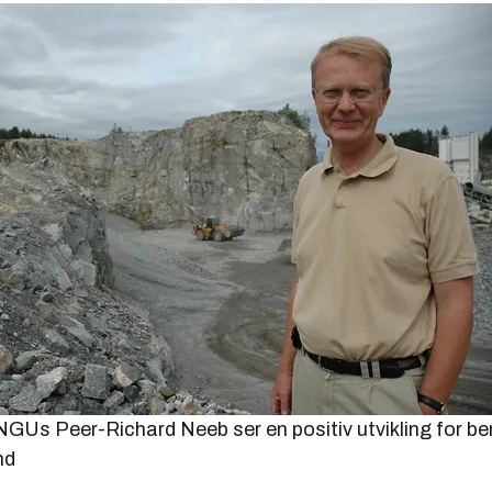
s Peer-Richard Neeb ser en positiv utvikling for ber
nd