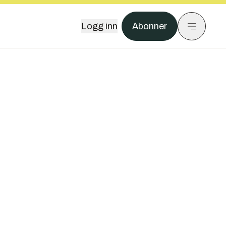
Logg inn
Abonner