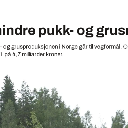
indre pukk- og grus
k- og grusproduksjonen i Norge går til vegformål.
1 på 4,7 milliarder kroner.