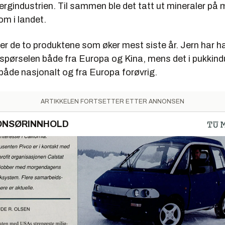
bergindustrien. Til sammen ble det tatt ut mineraler på
om i landet.
er de to produktene som øker mest siste år. Jern har ha
rspørselen både fra Europa og Kina, mens det i pukkindu
både nasjonalt og fra Europa forøvrig.
ARTIKKELEN FORTSETTER ETTER ANNONSEN
ONSØRINNHOLD