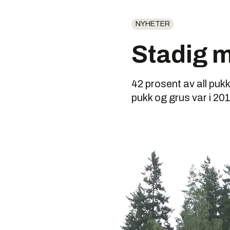
NYHETER
Stadig m
42 prosent av all puk
pukk og grus var i 201