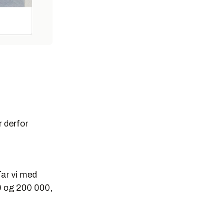
r derfor
Tar vi med
00 og 200 000,