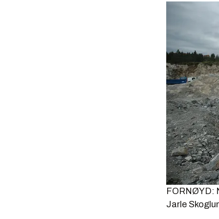
FORNØYD: NGU
Jarle Skoglu