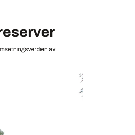
reserver
 Omsetningsverdien av