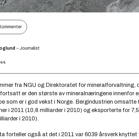
Kommenter
koglund
– Journalist
:44
mer fra NGU og Direktoratet for mineralforvaltning, o
 fortsatt er den største av mineralnæringene innenfor 
e som er i god vekst i Norge. Bergindustrien omsatte 
ner i 2011 (10,8 milliarder i 2010) og eksporterte for 7,5
lliarder i 2010).
a forteller også at det i 2011 var 6039 årsverk knyttet 