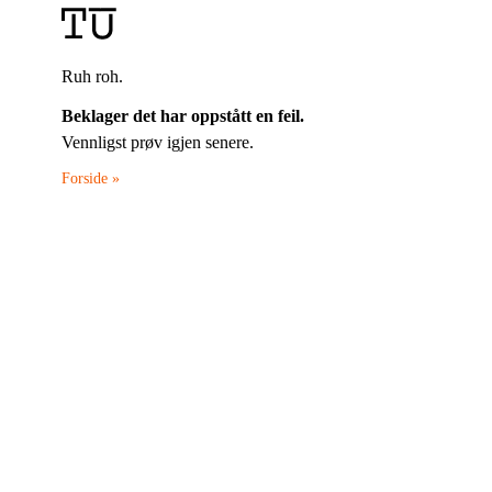
Ruh roh.
Beklager det har oppstått en feil.
Vennligst prøv igjen senere.
Forside »