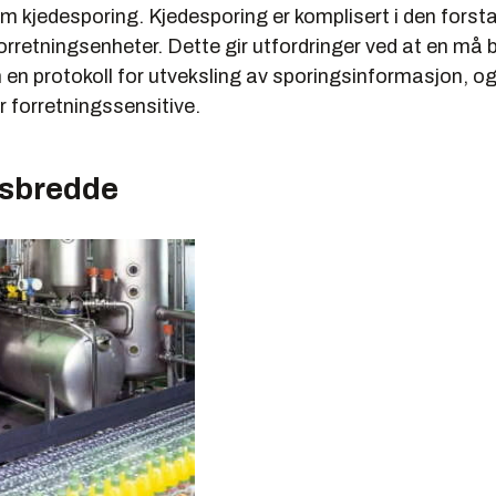
m kjedesporing. Kjedesporing er komplisert i den forst
forretningsenheter. Dette gir utfordringer ved at en må b
en protokoll for utveksling av sporingsinformasjon, og 
r forretningssensitive.
sbredde