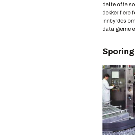
dette ofte so
dekker flere 
innbyrdes om 
data gjerne e
Sporing