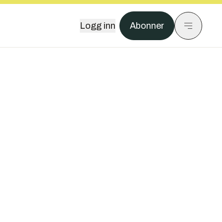
Logg inn
Abonner