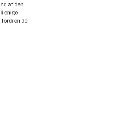
and at den
li enige
fordi en del