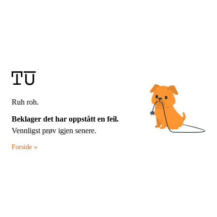
Ruh roh.
Beklager det har oppstått en feil.
Vennligst prøv igjen senere.
Forside »