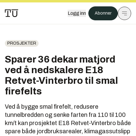
Logg inn
Abonner
PROSJEKTER
Sparer 36 dekar matjord
ved å nedskalere E18
Retvet-Vinterbro til smal
firefelts
Ved å bygge smal firefelt, redusere
tunnelbredden og senke farten fra 110 til 100
km/t kan prosjektet E18 Retvet-Vinterbro både
spare både jordbruksarealer, klimagassutslipp