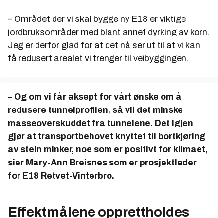
– Området der vi skal bygge ny E18 er viktige
jordbruksområder med blant annet dyrking av korn.
Jeg er derfor glad for at det nå ser ut til at vi kan
få redusert arealet vi trenger til veibyggingen.
– Og om vi får aksept for vårt ønske om å
redusere tunnelprofilen, så vil det minske
masseoverskuddet fra tunnelene. Det igjen
gjør at transportbehovet knyttet til bortkjøring
av stein minker, noe som er positivt for klimaet,
sier Mary-Ann Breisnes som er prosjektleder
for E18 Retvet-Vinterbro.
Effektmålene opprettholdes