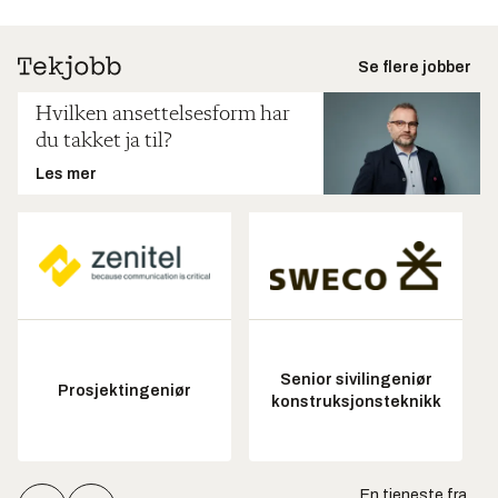
Se flere jobber
Hvilken ansettelsesform har
du takket ja til?
Les mer
Senior sivilingeniør
Prosjektingeniør
konstruksjonsteknikk
En tjeneste fra