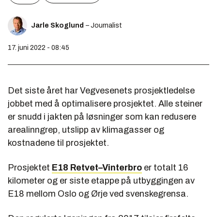
Jarle Skoglund
– Journalist
17. juni 2022 - 08:45
Det siste året har Vegvesenets prosjektledelse
jobbet med å optimalisere prosjektet. Alle steiner
er snudd i jakten på løsninger som kan redusere
arealinngrep, utslipp av klimagasser og
kostnadene til prosjektet.
Prosjektet
E18 Retvet–Vinterbro
er totalt 16
kilometer og er siste etappe på utbyggingen av
E18 mellom Oslo og Ørje ved svenskegrensa.