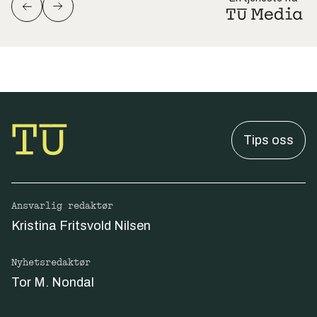
Tips oss
Ansvarlig redaktør
Kristina Fritsvold Nilsen
Nyhetsredaktør
Tor M. Nondal