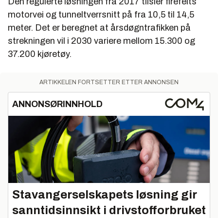
Den regulerte løsningen fra 2017 tilsier firefelts
motorvei og tunneltverrsnitt på fra 10,5 til 14,5
meter. Det er beregnet at årsdøgntrafikken på
strekningen vil i 2030 variere mellom 15.300 og
37.200 kjøretøy.
ARTIKKELEN FORTSETTER ETTER ANNONSEN
ANNONSØRINNHOLD
Stavangerselskapets løsning gir
sanntidsinnsikt i drivstofforbruket