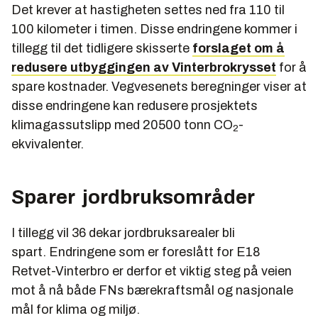
Det krever at hastigheten settes ned fra 110 til
100 kilometer i timen. Disse endringene kommer i
tillegg til det tidligere skisserte
forslaget om å
redusere utbyggingen av Vinterbrokrysset
for å
spare kostnader. Vegvesenets beregninger viser at
disse endringene kan redusere prosjektets
klimagassutslipp med 20500 tonn CO
-
2
ekvivalenter.
Sparer jordbruksområder
I tillegg vil 36 dekar jordbruksarealer bli
spart. Endringene som er foreslått for E18
Retvet-Vinterbro er derfor et viktig steg på veien
mot å nå både FNs bærekraftsmål og nasjonale
mål for klima og miljø.