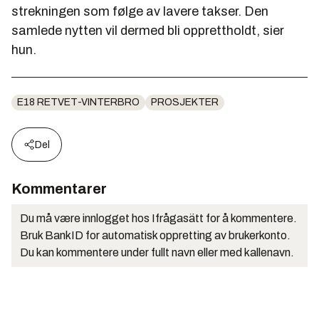
strekningen som følge av lavere takser. Den
samlede nytten vil dermed bli opprettholdt, sier
hun.
E18 RETVET-VINTERBRO
PROSJEKTER
Del
Kommentarer
Du må være innlogget hos Ifrågasätt for å kommentere.
Bruk BankID for automatisk oppretting av brukerkonto.
Du kan kommentere under fullt navn eller med kallenavn.