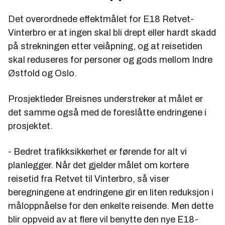
Det overordnede effektmålet for E18 Retvet-
Vinterbro er at ingen skal bli drept eller hardt skadd
på strekningen etter veiåpning, og at reisetiden
skal reduseres for personer og gods mellom Indre
Østfold og Oslo.
Prosjektleder Breisnes understreker at målet er
det samme også med de foreslåtte endringene i
prosjektet.
- Bedret trafikksikkerhet er førende for alt vi
planlegger. Når det gjelder målet om kortere
reisetid fra Retvet til Vinterbro, så viser
beregningene at endringene gir en liten reduksjon i
måloppnåelse for den enkelte reisende. Men dette
blir oppveid av at flere vil benytte den nye E18-