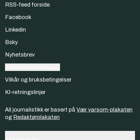
RSS-feed forside
Facebook
Linkedin
Bsky
Nyhetsbrev
Samtykkeinnstillinger
Vilkår og bruksbetingelser
KI-retningslinjer
All journalistikk er basert på
Vær varsom-plakaten
og
Redaktørplakaten