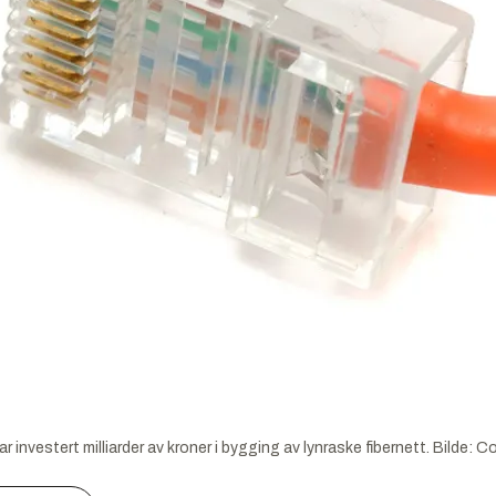
investert milliarder av kroner i bygging av lynraske fibernett.
Bilde:
Co