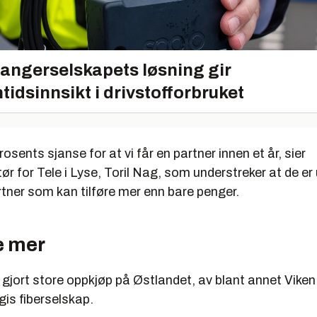
angerselskapets løsning gir
tidsinnsikt i drivstofforbruket
osents sjanse for at vi får en partner innen et år, sier
ør for Tele i Lyse, Toril Nag, som understreker at de er 
artner som kan tilføre mer enn bare penger.
e mer
 gjort store oppkjøp på Østlandet, av blant annet Viken
is fiberselskap.