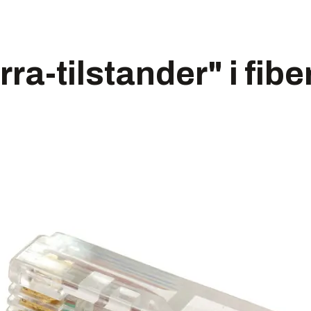
rra-tilstander" i fib