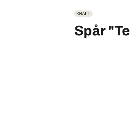
KRAFT
Spår "Te