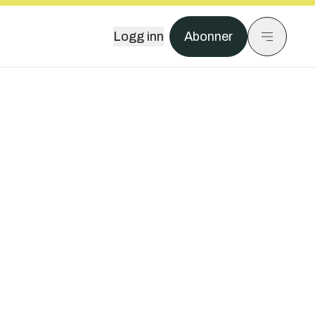
Logg inn
Abonner