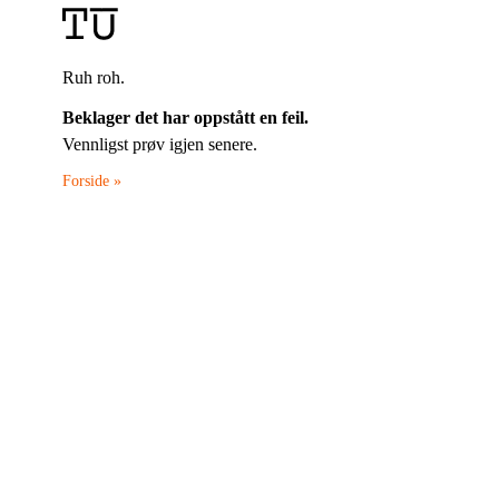
Ruh roh.
Beklager det har oppstått en feil.
Vennligst prøv igjen senere.
Forside »