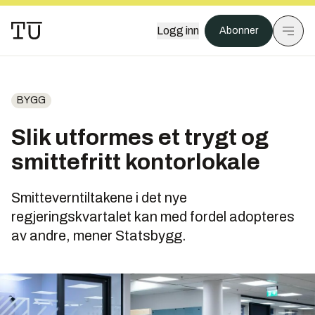
Logg inn
Abonner
BYGG
Slik utformes et trygt og
smittefritt kontorlokale
Smitteverntiltakene i det nye
regjeringskvartalet kan med fordel adopteres
av andre, mener Statsbygg.