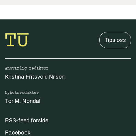
Tips oss
Ansvarlig redaktør
Kristina Fritsvold Nilsen
Nyhetsredaktør
Tor M. Nondal
RSS-feed forside
Facebook