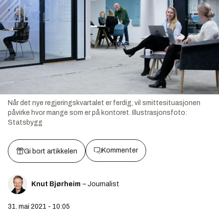
Når det nye regjeringskvartalet er ferdig, vil smittesituasjonen
påvirke hvor mange som er på kontoret.
Illustrasjonsfoto:
Statsbygg
Kommenter
Gi bort artikkelen
Knut Bjørheim
– Journalist
31. mai 2021 - 10:05