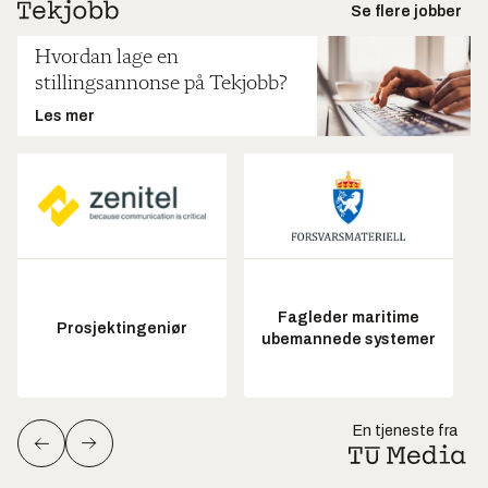
Se flere jobber
Hvordan lage en
stillingsannonse på Tekjobb?
Les mer
Fagleder maritime
Prosjektingeniør
ubemannede systemer
En tjeneste fra