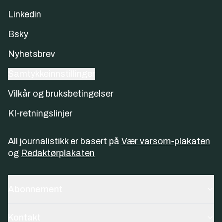
Linkedin
Bsky
Nyhetsbrev
Samtykkeinnstillinger
Vilkår og bruksbetingelser
KI-retningslinjer
All journalistikk er basert på
Vær varsom-plakaten
og
Redaktørplakaten
Abonnement
Kontakt