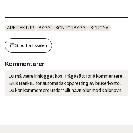
ARKITEKTUR
BYGG
KONTORBYGG
KORONA
Gi bort artikkelen
Kommentarer
Du må være innlogget hos Ifrågasätt for å kommentere.
Bruk BankID for automatisk oppretting av brukerkonto.
Du kan kommentere under fullt navn eller med kallenavn.