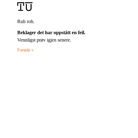
Ruh roh.
Beklager det har oppstått en feil.
Vennligst prøv igjen senere.
Forside »